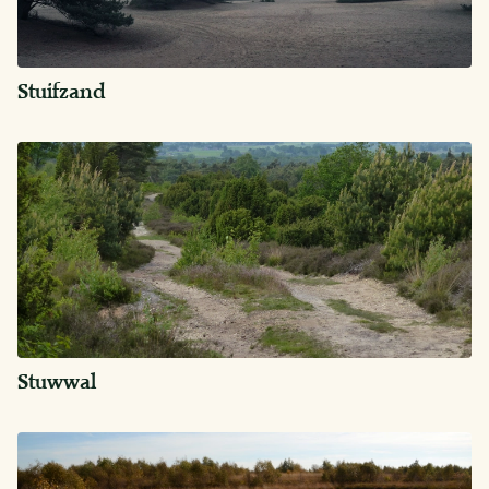
Stuifzand
Stuwwal