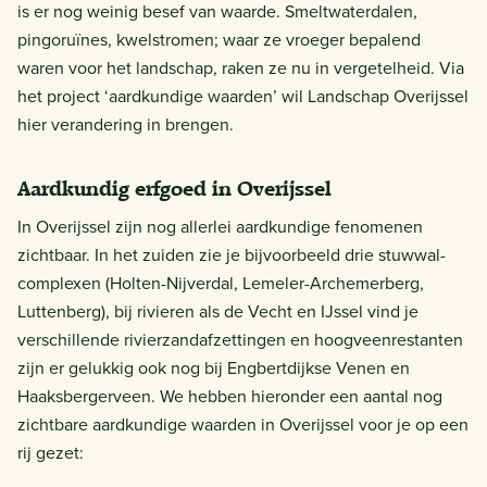
is er nog weinig besef van waarde. Smeltwaterdalen,
pingoruïnes, kwelstromen; waar ze vroeger bepalend
waren voor het landschap, raken ze nu in vergetelheid. Via
het project ‘aardkundige waarden’ wil Landschap Overijssel
hier verandering in brengen.
Aardkundig erfgoed in Overijssel
In Overijssel zijn nog allerlei aardkundige fenomenen
zichtbaar. In het zuiden zie je bijvoorbeeld drie stuwwal-
complexen (Holten-Nijverdal, Lemeler-Archemerberg,
Luttenberg), bij rivieren als de Vecht en IJssel vind je
verschillende rivierzandafzettingen en hoogveenrestanten
zijn er gelukkig ook nog bij Engbertdijkse Venen en
Haaksbergerveen. We hebben hieronder een aantal nog
zichtbare aardkundige waarden in Overijssel voor je op een
rij gezet: