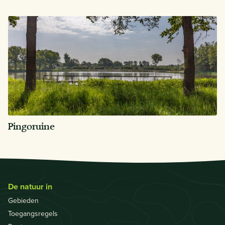
Pingoruine
De natuur in
Gebieden
Toegangsregels