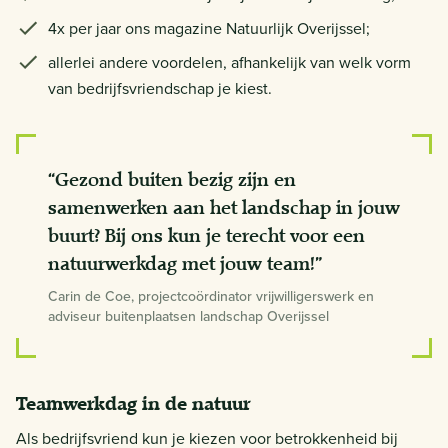
4x per jaar ons magazine Natuurlijk Overijssel;
allerlei andere voordelen, afhankelijk van welk vorm
van bedrijfsvriendschap je kiest.
“Gezond buiten bezig zijn en
samenwerken aan het landschap in jouw
buurt? Bij ons kun je terecht voor een
natuurwerkdag met jouw team!”
Carin de Coe, projectcoördinator vrijwilligerswerk en
adviseur buitenplaatsen landschap Overijssel
Teamwerkdag in de natuur
Als bedrijfsvriend kun je kiezen voor betrokkenheid bij