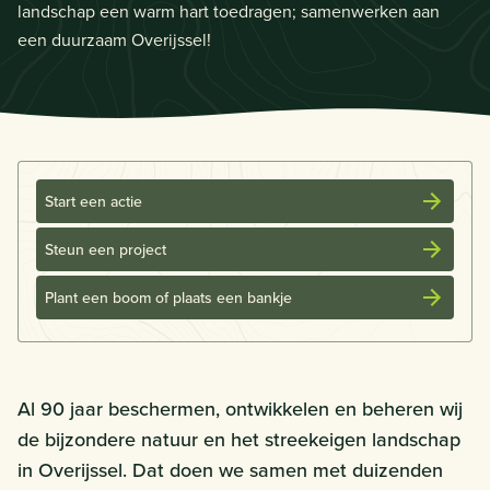
landschap een warm hart toedragen; samenwerken aan
een duurzaam Overijssel!
Start een actie
Steun een project
Plant een boom of plaats een bankje
Al 90 jaar beschermen, ontwikkelen en beheren wij
de bijzondere natuur en het streekeigen landschap
in Overijssel. Dat doen we samen met duizenden