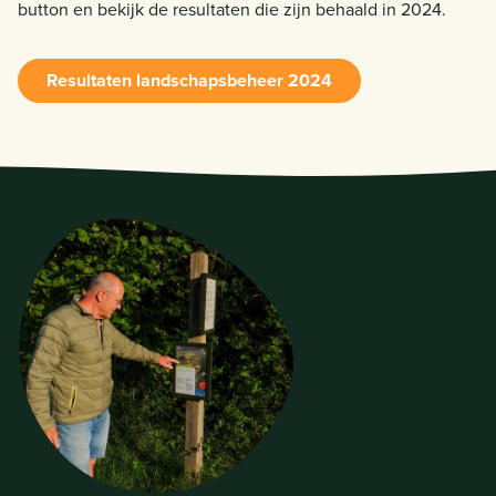
button en bekijk de resultaten die zijn behaald in 2024.
Resultaten landschapsbeheer 2024