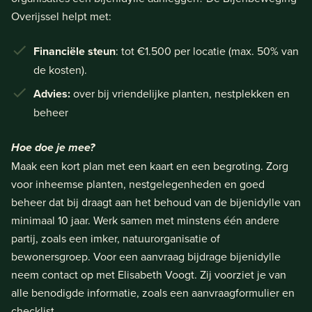
Overijssel helpt met:
Financiële steun
: tot €1.500 per locatie (max. 50% van
de kosten).
Advies:
over bij vriendelijke planten, nestplekken en
beheer
Hoe doe je mee?
Maak een kort plan met een kaart en een begroting. Zorg
voor inheemse planten, nestgelegenheden en goed
beheer dat bij draagt aan het behoud van de bijenidylle van
minimaal 10 jaar. Werk samen met minstens één andere
partij, zoals een imker, natuurorganisatie of
bewonersgroep. Voor een aanvraag bijdrage bijenidylle
neem contact op met Elisabeth Voogt. Zij voorziet je van
alle benodigde informatie, zoals een aanvraagformulier en
checklist.