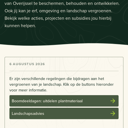
van Overijssel te beschermen, behouden en ontwikkelen.
Ook jij kan je erf, omgeving en landschap vergroenen.
Bekijk welke acties, projecten en subsidies jou hierbij
kunnen helpen.
6 AUGUSTUS 2026
Er zijn verschillende regelingen die bijdragen aan het
vergroenen van je landschap. Klik op de buttons hieronder
voor meer informatie.
Boomdeeldagen: uitdelen plantmateriaal
Landschapsadvies