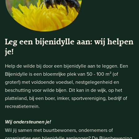
Leg een bijenidylle aan: wij helpen
je!
Help de wilde bij door een bijenidylle aan te leggen. Een
Bĳenidylle is een bloemrĳke plek van 50 - 100 m² (of
groter!) met voldoende voedsel, nestgelegenheid en
beschutting voor wilde bĳen. Dit kan in de wĳk, op het
platteland, bĳ een boer, imker, sportvereniging, bedrĳf of
recreatieterrein.
Wij ondersteunen je!
Wil jij samen met buurtbewoners, ondernemers of
organisaties een bijenidylle aanleggen? De Bijenbeweging