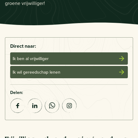
groene vrijwilliger!
Direct naar:
Ik ben al vrijwilliger
Ik wil gereedschap lenen
Delen: