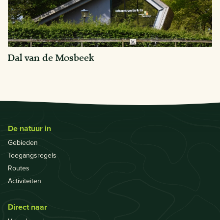
Dal van de Mosbeek
De natuur in
Gebieden
Toegangsregels
Routes
Activiteiten
Direct naar