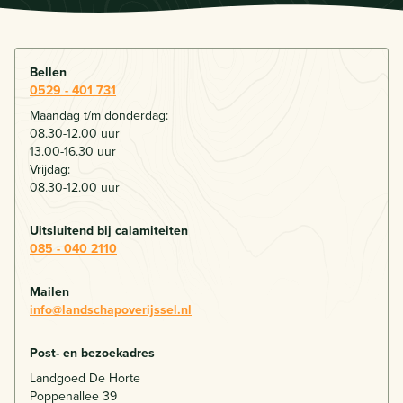
Bellen
0529 - 401 731
Maandag t/m donderdag:
08.30-12.00 uur
13.00-16.30 uur
Vrijdag:
08.30-12.00 uur
Uitsluitend bij calamiteiten
085 - 040 2110
Mailen
info@landschapoverijssel.nl
Post- en bezoekadres
Landgoed De Horte
Poppenallee 39