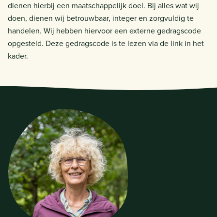
dienen hierbij een maatschappelijk doel. Bij alles wat wij
doen, dienen wij betrouwbaar, integer en zorgvuldig te
handelen. Wij hebben hiervoor een externe gedragscode
opgesteld. Deze gedragscode is te lezen via de link in het
kader.