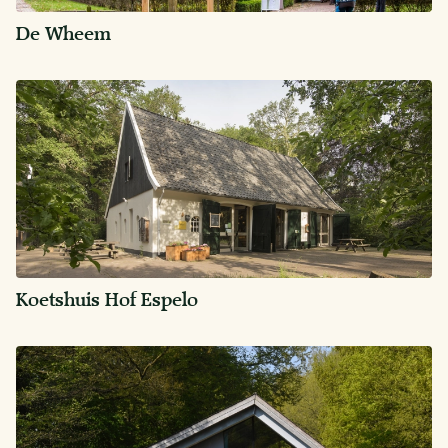
De Wheem
Koetshuis Hof Espelo