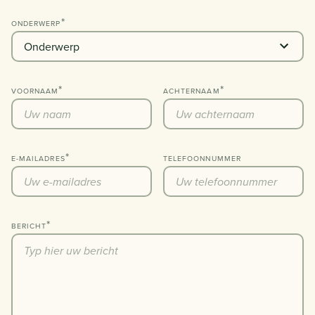
ONDERWERP
PHONE
VOORNAAM
ACHTERNAAM
E-MAILADRES
TELEFOONNUMMER
BERICHT