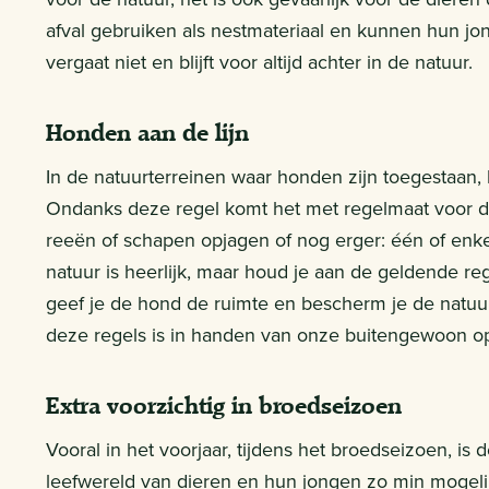
afval gebruiken als nestmateriaal en kunnen hun jon
vergaat niet en blijft voor altijd achter in de natuur.
Honden aan de lijn
In de natuurterreinen waar honden zijn toegestaan, b
Ondanks deze regel komt het met regelmaat voor d
reeën of schapen opjagen of nog erger: één of enk
natuur is heerlijk, maar houd je aan de geldende reg
geef je de hond de ruimte en bescherm je de natuu
deze regels is in handen van onze buitengewoon op
Extra voorzichtig in broedseizoen
Vooral in het voorjaar, tijdens het broedseizoen, is 
leefwereld van dieren en hun jongen zo min mogeli