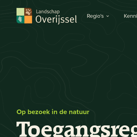
Regio's
Kenni
Op bezoek in de natuur
Toegangsreg