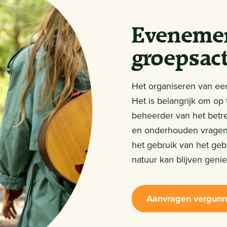
Evenemen
groepsact
Het organiseren van een
Het is belangrijk om op
beheerder van het betre
en onderhouden vragen 
het gebruik van het geb
natuur kan blijven genie
Aanvragen vergunn