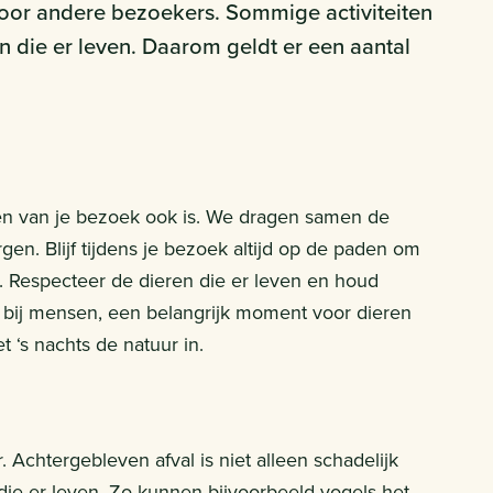
voor andere bezoekers. Sommige activiteiten
n die er leven. Daarom geldt er een aantal
eden van je bezoek ook is. We dragen samen de
en. Blijf tijdens je bezoek altijd op de paden om
n. Respecteer de dieren die er leven en houd
s bij mensen, een belangrijk moment voor dieren
t ‘s nachts de natuur in.
. Achtergebleven afval is niet alleen schadelijk
 die er leven. Zo kunnen bijvoorbeeld vogels het