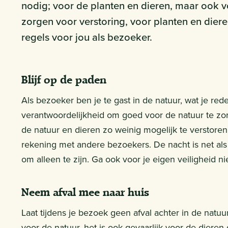
nodig; voor de planten en dieren, maar ook 
zorgen voor verstoring, voor planten en diere
regels voor jou als bezoeker.
Blijf op de paden
Als bezoeker ben je te gast in de natuur, wat je r
verantwoordelijkheid om goed voor de natuur te zorg
de natuur en dieren zo weinig mogelijk te verstore
rekening met andere bezoekers. De nacht is net al
om alleen te zijn. Ga ook voor je eigen veiligheid nie
Neem afval mee naar huis
Laat tijdens je bezoek geen afval achter in de natuur
voor de natuur, het is ook gevaarlijk voor de dieren