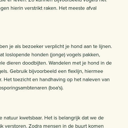
gen hierin verstrikt raken. Het meeste afval
en je als bezoeker verplicht je hond aan te lijnen.
at loslopende honden (jonge) vogels pakken,
ele dieren doodbijten. Wandelen met je hond in de
els. Gebruik bijvoorbeeld een flexlijn, hiermee
r. Het toezicht en handhaving op het naleven van
sporingsambtenaren (boa's).
de natuur kwetsbaar. Het is belangrijk dat we de
jk verstoren. Zodra mensen in de buurt komen