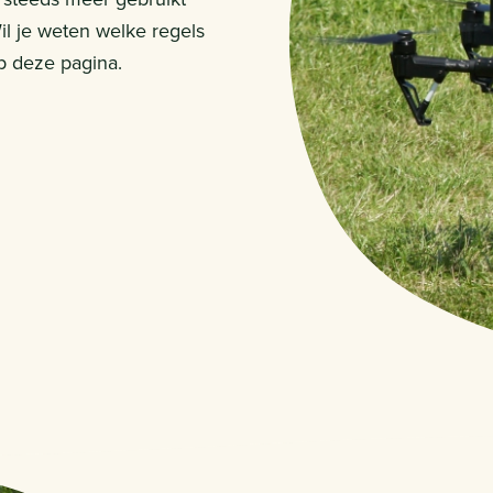
l je weten welke regels
op deze pagina.