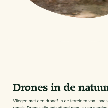
Drones in de natuu
Vliegen met een drone? In de terreinen van Lands
regels. Drones zijn ontzettend populair en worde