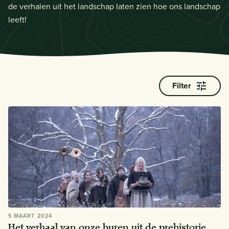
de verhalen uit het landschap laten zien hoe ons landschap
leeft!
Filter
5 MAART 2024
Het verhaal van onze buren uit de prehistorie