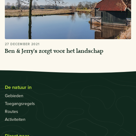
27 DECEMBER 2021
Ben & Jerry’s zorgt voor het landschap
De natuur in
Gebieden
Toegangsregels
Routes
Activiteiten
Direct naar