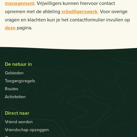
management
. Vrijwilligers kunnen hiervoor contact
opnemen met de afdeling
vrijwilligerswerk
. Voor overige
vragen en klachten kun je het contactformulier invullen op
deze
pagina.
De natuur in
Gebieden
Toegangsregels
Routes
Activiteiten
Direct naar
Vriend worden
Vriendschap opzeggen