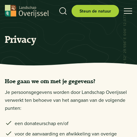
Steun de natuur
N 52° 29.556' E 006° 12.077'
Privacy
Hoe gaan we om met je gegevens?
Je persoonsgegevens worden door Landschap Overijssel
verwerkt ten behoeve van het aangaan van de volgende
punten:
een donateurschap en/of
voor de aanvaarding en afwikkeling van overige