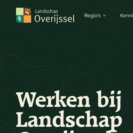
Regio's
Kenni
Werken bij
Landschap