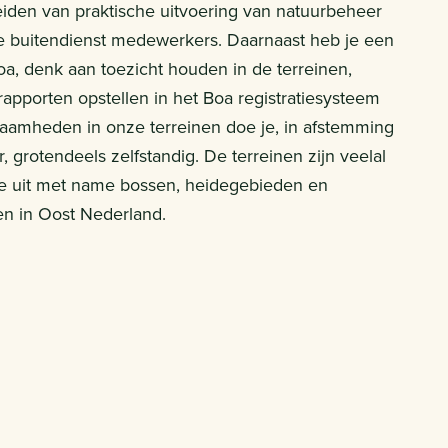
iden van praktische uitvoering van natuurbeheer
 buitendienst medewerkers. Daarnaast heb je een
oa, denk aan toezicht houden in de terreinen,
apporten opstellen in het Boa registratiesysteem
zaamheden in onze terreinen doe je, in afstemming
 grotendeels zelfstandig. De terreinen zijn veelal
e uit met name bossen, heidegebieden en
en in Oost Nederland.