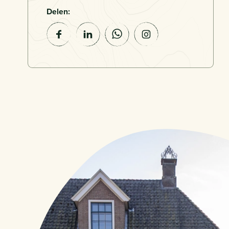
Delen: