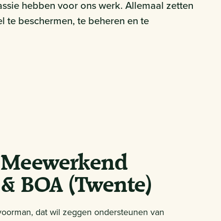
assie hebben voor ons werk. Allemaal zetten
el te beschermen, te beheren en te
: Meewerkend
& BOA (Twente)
 voorman, dat wil zeggen ondersteunen van