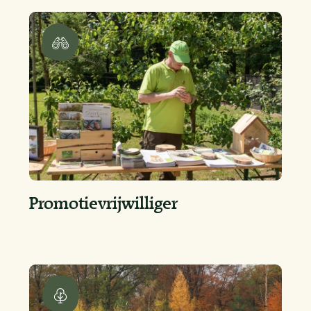
Promotievrijwilliger