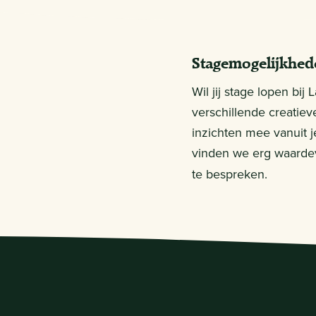
Stagemogelijkhed
Wil jij stage lopen bi
verschillende creatiev
inzichten mee vanuit j
vinden we erg waardev
te bespreken.