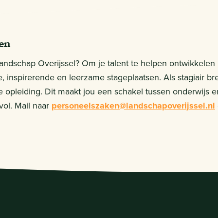
en
j Landschap Overijssel? Om je talent te helpen ontwikkelen
e, inspirerende en leerzame stageplaatsen. Als stagiair br
e opleiding. Dit maakt jou een schakel tussen onderwijs en
ol. Mail naar
personeelszaken@landschapoverijssel.nl