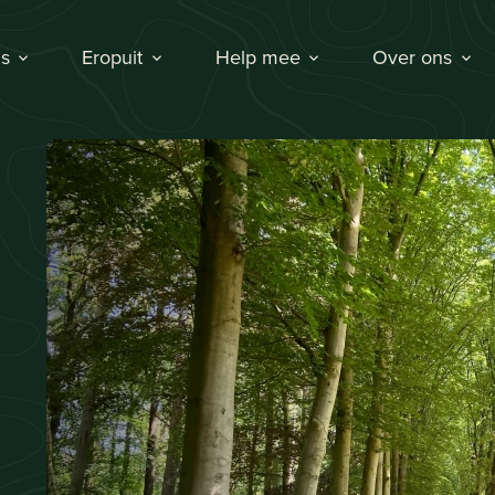
s
Eropuit
Help mee
Over ons