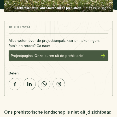
Boekpresentatie 'Onze buren uit de prehistorie'
Foto Cecile Bögels
18 JULI 2024
Alles weten over de projectaanpak, kaarten, tekeningen,
foto's en routes? Ga naar:
Projectpagina 'Onze buren uit de prehistorie'
Delen:
Ons prehistorische landschap is niet altijd zichtbaar.