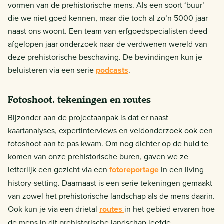
vormen van de prehistorische mens. Als een soort ‘buur’
die we niet goed kennen, maar die toch al zo’n 5000 jaar
naast ons woont. Een team van erfgoedspecialisten deed
afgelopen jaar onderzoek naar de verdwenen wereld van
deze prehistorische beschaving. De bevindingen kun je
beluisteren via een serie
podcasts
.
Fotoshoot, tekeningen en routes
Bijzonder aan de projectaanpak is dat er naast
kaartanalyses, expertinterviews en veldonderzoek ook een
fotoshoot aan te pas kwam. Om nog dichter op de huid te
komen van onze prehistorische buren, gaven we ze
letterlijk een gezicht via een
fotoreportage
in een living
history-setting. Daarnaast is een serie tekeningen gemaakt
van zowel het prehistorische landschap als de mens daarin.
Ook kun je via een drietal
routes
in het gebied ervaren hoe
de mens in dit prehistorische landschap leefde.