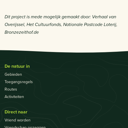
Dit project is mede mogelijk gemaakt door: Verhaal van
Overijssel, Het Cultuurfonds, Nationale Postcode Loterij,
Bronzezeithof.de
De natuur in
Gebieden
Toegangsregels
Routes
Activiteiten
Direct naar
Vriend worden
Vriendschap opzeggen