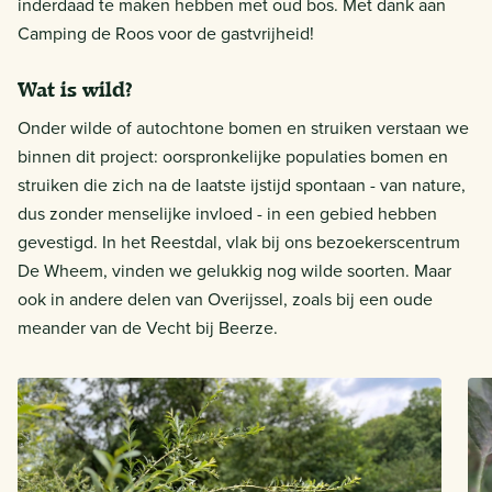
inderdaad te maken hebben met oud bos. Met dank aan
Camping de Roos voor de gastvrijheid!
Wat is wild?
Onder wilde of autochtone bomen en struiken verstaan we
binnen dit project: oorspronkelijke populaties bomen en
struiken die zich na de laatste ijstijd spontaan - van nature,
dus zonder menselijke invloed - in een gebied hebben
gevestigd. In het Reestdal, vlak bij ons bezoekerscentrum
De Wheem, vinden we gelukkig nog wilde soorten. Maar
ook in andere delen van Overijssel, zoals bij een oude
meander van de Vecht bij Beerze.