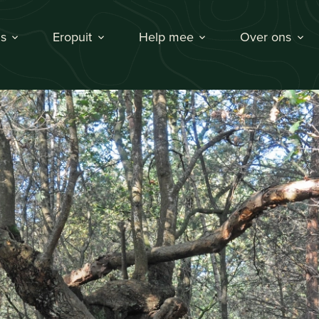
s
Eropuit
Help mee
Over ons