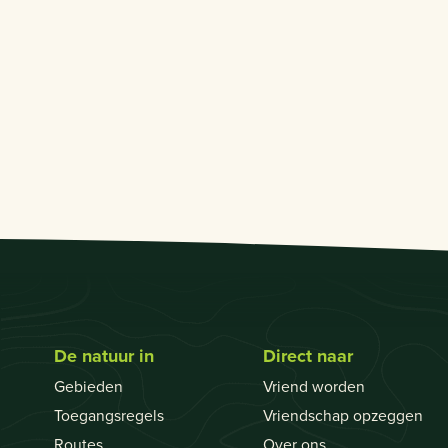
De natuur in
Direct naar
Gebieden
Vriend worden
Toegangsregels
Vriendschap opzeggen
Routes
Over ons