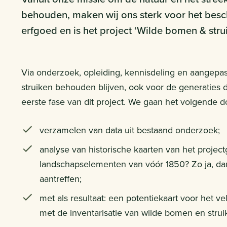
behouden, maken wij ons sterk voor het besc
erfgoed en is het project ‘Wilde bomen & strui
Via onderzoek, opleiding, kennisdeling en aangepa
struiken behouden blijven, ook voor de generaties
eerste fase van dit project. We gaan het volgende d
verzamelen van data uit bestaand onderzoek;
analyse van historische kaarten van het project
landschapselementen van vóór 1850? Zo ja, dan
aantreffen;
met als resultaat: een potentiekaart voor het v
met de inventarisatie van wilde bomen en struik