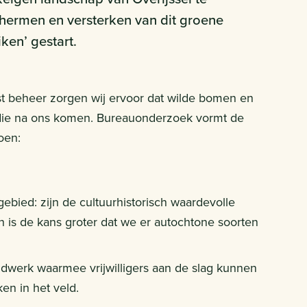
hermen en versterken van dit groene
ken’ gestart.
st beheer zorgen wij ervoor dat wilde bomen en
 die na ons komen. Bureauonderzoek vormt de
oen:
gebied: zijn de cultuurhistorisch waardevolle
 is de kans groter dat we er autochtone soorten
eldwerk waarmee vrijwilligers aan de slag kunnen
en in het veld.