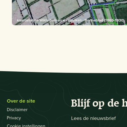
kaartanalyse Wilde bomen en struiken - Bonneblad (1865-1930)
Over de site
Blijf op de 
Disclaimer
Privacy
Lees de nieuwsbrief
Cookie instellingen