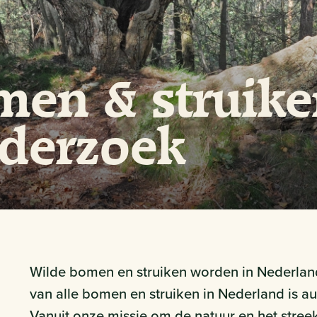
en & struiken
derzoek
Wilde bomen en struiken worden in Nederland
van alle bomen en struiken in Nederland is a
Vanuit onze missie om de natuur en het stree