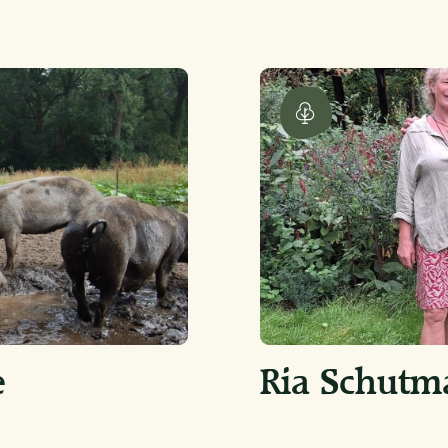
e
Ria Schutm