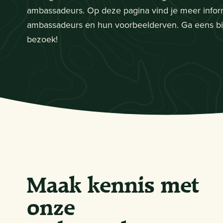
ambassadeurs. Op deze pagina vind je meer infor
ambassadeurs en hun voorbeelderven. Ga eens bi
bezoek!
Maak kennis met
onze