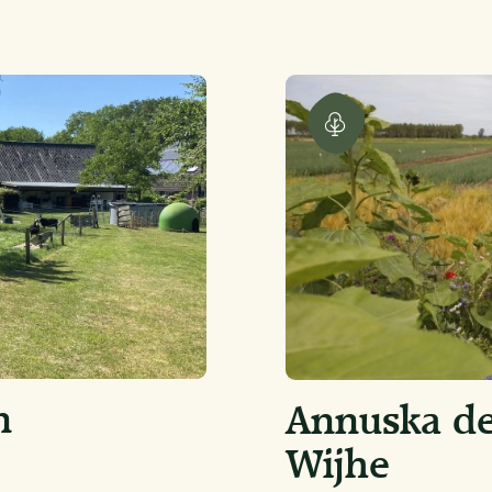
n
Annuska de
Wijhe