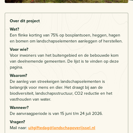
Over dit project
Wat?
Een flinke korting van 75% op bosplantsoen, heggen, hagen
en bomen om landschapselementen aanleggen of herstellen.
Voor wie?
Voor inwoners van het buitengebied en de bebouwde kom
van deelnemende gemeenten. De lijst is te vinden op deze
pagina.
Waarom?
De aanleg van streekeigen landschapselementen is
belangrijk voor mens en dier. Het draagt bij aan de
biodiversiteit, landschapsstructuur, CO2 reductie en het
vasthouden van water.
Wanneer?
De aanvraagperiode is van 15 juni t/m 24 juli 2026.
Vragen?
Mail naar:
uitgiftedag@landschapoverijssel.nl