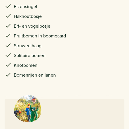
Elzensingel
Hakhoutbosje
Erf- en vogelbosje
Fruitbomen in boomgaard
Struweelhaag
Solitaire bomen
Knotbomen
Bomenrijen en lanen