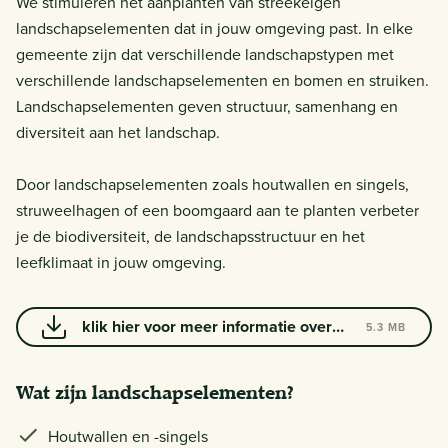
We stimuleren het aanplanten van streekeigen
landschapselementen dat in jouw omgeving past. In elke
gemeente zijn dat verschillende landschapstypen met
verschillende landschapselementen en bomen en struiken.
Landschapselementen geven structuur, samenhang en
diversiteit aan het landschap.
Door landschapselementen zoals houtwallen en singels,
struweelhagen of een boomgaard aan te planten verbeter
je de biodiversiteit, de landschapsstructuur en het
leefklimaat in jouw omgeving.
klik hier voor meer informatie over
5.3 MB
landschapselementen, soorten en
plantwijze
Wat zijn landschapselementen?
Houtwallen en -singels