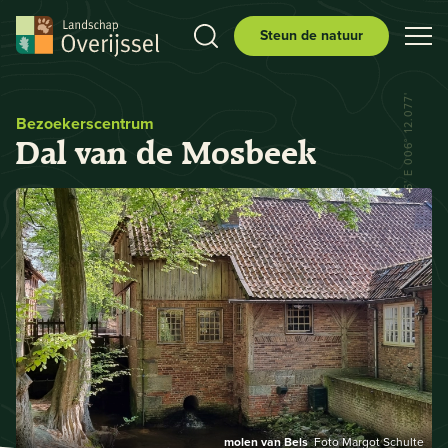
Steun de natuur
N 52° 29.556' E 006° 12.077'
Bezoekerscentrum
Dal van de Mosbeek
molen van Bels
Foto Margot Schulte