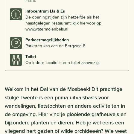
Frans
Infocentrum IJs & Es
De openingstijden zijn hetzelfde als het
naastgelegen restaurant: kijk hiervoor op
www.watermolenbels.nl
Parkeermogelijkheden
Parkeren kan aan de Bergweg 8.
Toilet
Op iedere locatie is een toilet aanwezig.
Welkom in het Dal van de Mosbeek! Dit prachtige
stukje Twente is een prima uitvalsbasis voor
wandelingen, fietstochten en andere activiteiten in
de omgeving. Hier vind je glooiende grafheuvels en
bijzondere planten en dieren. Heb je wel eens een
vliegend hert gezien of wilde orchideeën? Wie weet