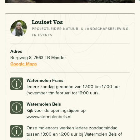
Louiset Vos
PROJECTLEIDER NATUUR- & LANDSCHAPSBELEVING
EN EVENTS
Adres
Bergweg 8, 7663 TB Mander
Google Maps
Watermolen Frans
Iedere zondag geopend van 12:00 t/m 17:00 uur
(november t/m februari tot 16:00 uur).
Watermolen Bels
Kijk voor de openingstijden op
www.watermolenbels.nl
Onze molenaars werken iedere zondagmiddag
tussen 13:00 en 16:00 uur bij Watermolen Bels of