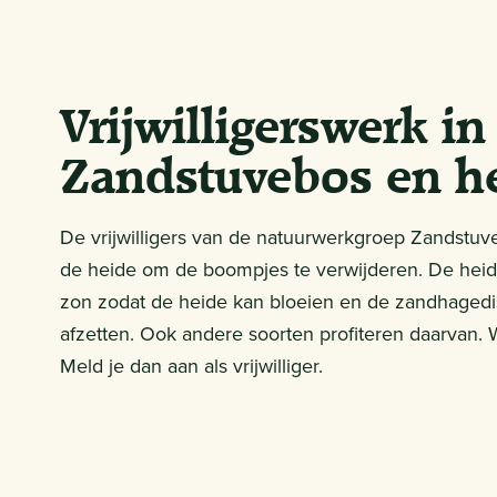
Vrijwilligerswerk in
Zandstuvebos en h
De vrijwilligers van de natuurwerkgroep Zandstuv
de heide om de boompjes te verwijderen. De heide 
zon zodat de heide kan bloeien en de zandhagedis 
afzetten. Ook andere soorten profiteren daarvan.
Meld je dan aan als vrijwilliger.