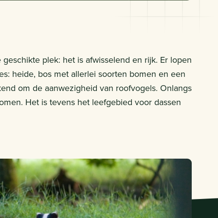
eschikte plek: het is afwisselend en rijk. Er lopen
les: heide, bos met allerlei soorten bomen en een
bekend om de aanwezigheid van roofvogels. Onlangs
nomen. Het is tevens het leefgebied voor dassen