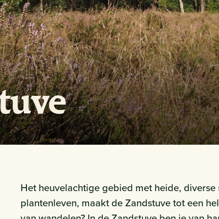
tuve
Het heuvelachtige gebied met heide, diverse 
plantenleven, maakt de Zandstuve tot een he
van wandelen? In de Zandstuve ben je van ha