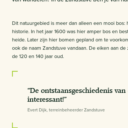
Dit natuurgebied is meer dan alleen een mooi bos: 
historie. In het jaar 1600 was hier amper bos en be
heide. Later zijn hier bomen gepland om te voorko
ook de naam Zandstuve vandaan. De eiken aan de zu
de 120 en 140 jaar oud.
“De ontstaansgeschiedenis van 
interessant!”
Evert Dijk, terreinbeheerder Zandstuve