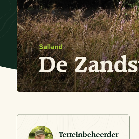
Salland
De Zands
Terreinbeheerder