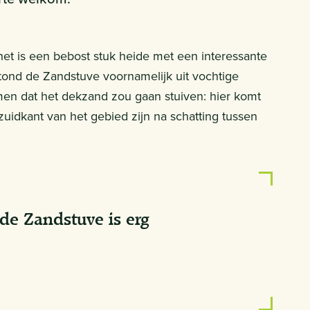
het is een bebost stuk heide met een interessante
stond de Zandstuve voornamelijk uit vochtige
men dat het dekzand zou gaan stuiven: hier komt
idkant van het gebied zijn na schatting tussen
de Zandstuve is erg