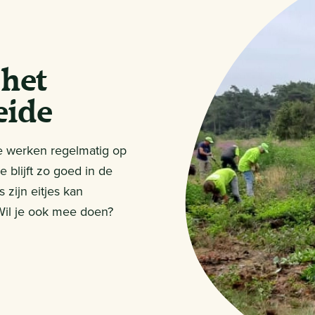
 het
eide
e werken regelmatig op
blijft zo goed in de
zijn eitjes kan
 Wil je ook mee doen?