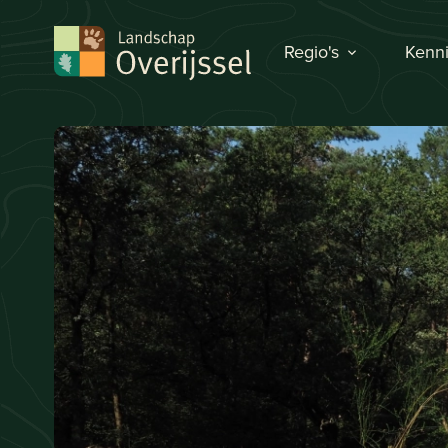
Regio's
Kenni