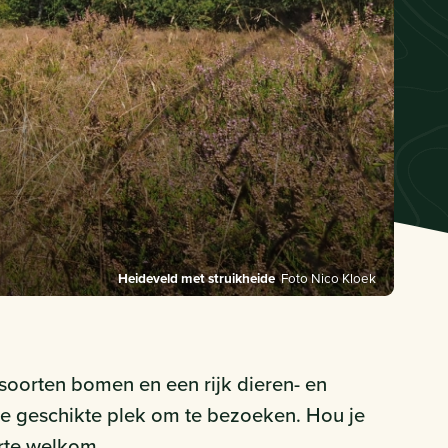
Heideveld met struikheide
Foto Nico Kloek
soorten bomen en een rijk dieren- en
le geschikte plek om te bezoeken. Hou je
rte welkom.