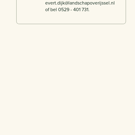
evert.dijk@landschapoverijssel.nl
of bel 0529 - 401 731.