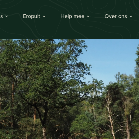
s
Eropuit
Help mee
Over ons