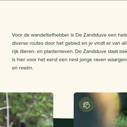
Voor de wandelliefhebber is De Zandstuve een hele g
diverse routes door het gebied en je vindt er van al
rijk dieren- en plantenleven. De Zandstuve staat 
is hier voor het eerst een nest jonge raven waarge
en reeën.