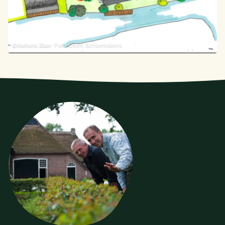
Erfschets Eker
Foto Geert Schoemakers