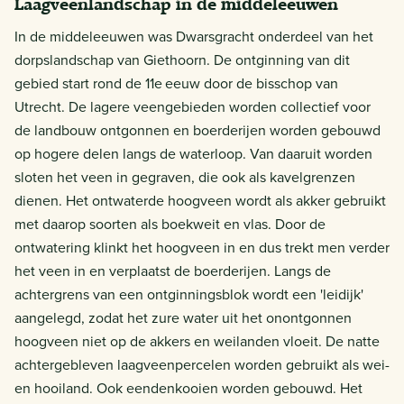
Laagveenlandschap in de middeleeuwen
In de middeleeuwen was Dwarsgracht onderdeel van het
dorpslandschap van Giethoorn. De ontginning van dit
gebied start rond de 11e
eeuw door de bisschop van
Utrecht. De lagere veengebieden worden collectief voor
de landbouw ontgonnen en boerderijen worden gebouwd
op hogere delen langs de waterloop. Van daaruit worden
sloten het veen in gegraven, die ook als kavelgrenzen
dienen. Het ontwaterde hoogveen wordt als akker gebruikt
met daarop soorten als boekweit en vlas. Door de
ontwatering klinkt het hoogveen in en dus trekt men verder
het veen in en verplaatst de boerderijen. Langs de
achtergrens van een ontginningsblok wordt een 'leidijk'
aangelegd, zodat het zure water uit het onontgonnen
hoogveen niet op de akkers en weilanden vloeit. De natte
achtergebleven laagveenpercelen worden gebruikt als wei-
en hooiland. Ook eendenkooien worden gebouwd. Het