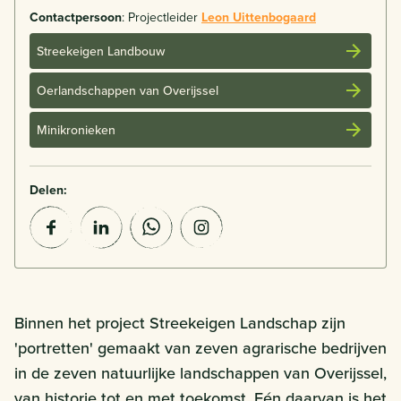
Contactpersoon
: Projectleider
Leon Uittenbogaard
Streekeigen Landbouw
Oerlandschappen van Overijssel
Minikronieken
Delen:
Binnen het project Streekeigen Landschap zijn
'portretten' gemaakt van zeven agrarische bedrijven
in de zeven natuurlijke landschappen van Overijssel,
van historie tot en met toekomst. Eén daarvan is het