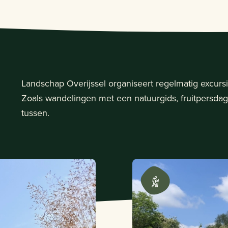
Landschap Overijssel organiseert regelmatig excurs
Zoals wandelingen met een natuurgids, fruitpersdagen
tussen.