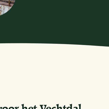
 voor het Vechtdal