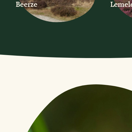
Beerze
Lemel