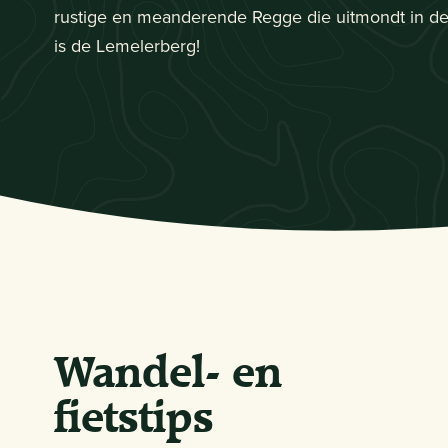
rustige en meanderende Regge die uitmondt in de
is de Lemelerberg!
Wandel- en
fietstips