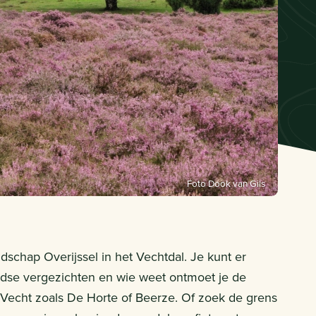
Foto Dook van Gils
schap Overijssel in het Vechtdal. Je kunt er
dse vergezichten en wie weet ontmoet je de
echt zoals De Horte of Beerze. Of zoek de grens