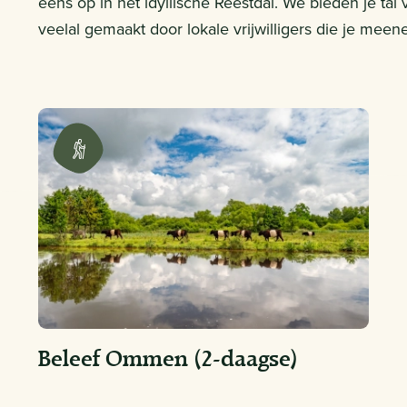
eens op in het idyllische Reestdal. We bieden je ta
veelal gemaakt door lokale vrijwilligers die je mee
Beleef Ommen (2-daagse)