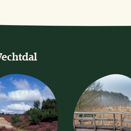
Vechtdal