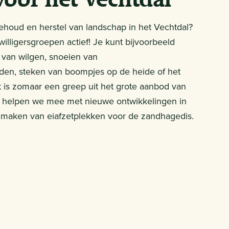
ehoud en herstel van landschap in het Vechtdal?
jwilligersgroepen actief! Je kunt bijvoorbeeld
 van wilgen, snoeien van
en, steken van boompjes op de heide of het
 is zomaar een greep uit het grote aanbod van
ok helpen we mee met nieuwe ontwikkelingen in
t maken van eiafzetplekken voor de zandhagedis.