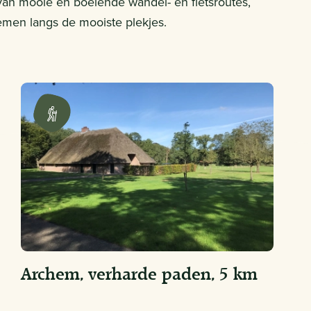
l van mooie en boeiende wandel- en fietsroutes,
nemen langs de mooiste plekjes.
Archem, verharde paden, 5 km