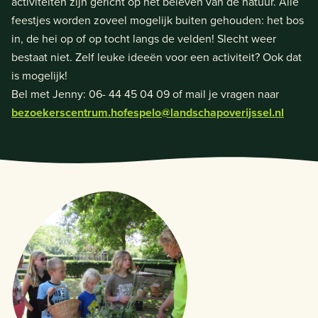
activiteiten zijn gericht op het beleven van de natuur. Alle
feestjes worden zoveel mogelijk buiten gehouden: het bos
in, de hei op of op tocht langs de velden! Slecht weer
bestaat niet. Zelf leuke ideeën voor een activiteit? Ook dat
is mogelijk!
Bel met Jenny: 06- 44 45 04 09 of mail je vragen naar
bezoekerscentrum.hofespelo@landschapoverijssel.nl