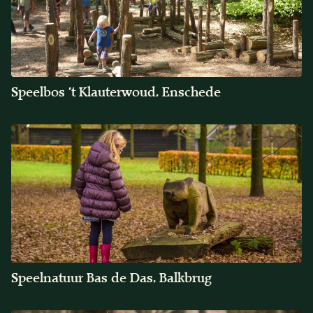
Speelbos 't Klauterwoud, Enschede
Speelnatuur Bas de Das, Balkbrug