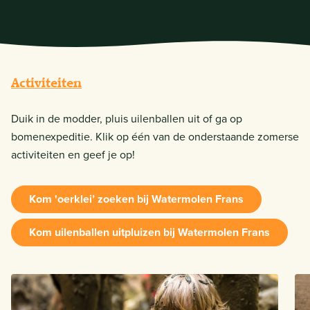
Activiteiten
Duik in de modder, pluis uilenballen uit of ga op
bomenexpeditie. Klik op één van de onderstaande zomerse
activiteiten en geef je op!
Kom 'oerklei’ zoeken bij Watermolen Frans
Kom uilenballen uitpluizen bij Watermolen Frans