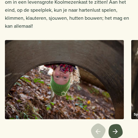
om in een levensgrote Koolmezenkast te zitten! Aan het
eind, op de speelplek, kun je naar hartenlust spelen,
klimmen, klauteren, sjouwen, hutten bouwen; het mag en
kan allemaal!
Sp