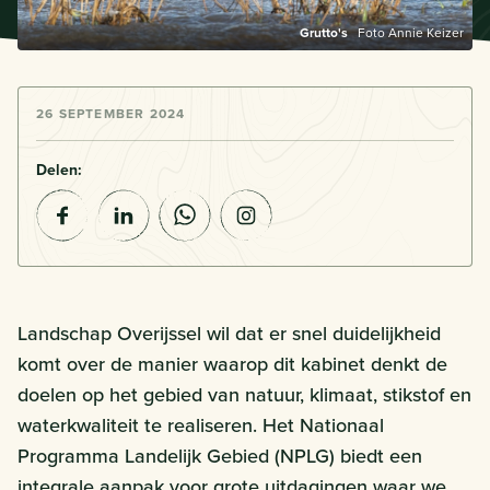
Grutto's
Foto Annie Keizer
26 SEPTEMBER 2024
Delen:
Landschap Overijssel wil dat er snel duidelijkheid
komt over de manier waarop dit kabinet denkt de
doelen op het gebied van natuur, klimaat, stikstof en
waterkwaliteit te realiseren. Het Nationaal
Programma Landelijk Gebied (NPLG) biedt een
integrale aanpak voor grote uitdagingen waar we