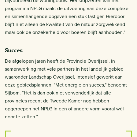
bijvoorbeeld de woningbouw. Het stopzetten van het
programma NPLG maakt de uitvoering van deze complexe
en samenhangende opgaven een stuk lastiger. Hierdoor
blijft niet alleen de kwaliteit van de natuur zorgwekkend
maar ook de onzekerheid voor boeren blijft aanhouden."
Succes
De afgelopen jaren heeft de Provincie Overijssel, in
samenwerking met vele partners in het landelijk gebied
waaronder Landschap Overijssel, intensief gewerkt aan
deze gebiedsplannen. "Met energie en succes," benoemt
Sijbom. “Het is dan ook niet verwonderlijk dat alle
provincies recent de Tweede Kamer nog hebben
opgeroepen het NPLG in een of andere vorm vooral wèl
door te zetten.”