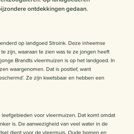
 bijzondere ontdekkingen gedaan.
ezenderd op landgoed Stroink. Deze inheemse
te zijn, waaraan te zien was te ze jongen heeft
jonge Brandts vleermuizen is op het landgoed. In
en waargenomen. Dat is positief, want
beschermd’. Ze zijn kwetsbaar en hebben een
te leefgebieden voor vleermuizen. Dat komt omdat
donker is. De aanwezigheid van veel water in de
edsel dient voor de vleermuis. Oude bomen en