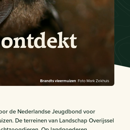
 ontdekt
Brandts vleermuizen
Foto Mark Zekhuis
door de Nederlandse Jeugdbond voor
zen. De terreinen van Landschap Overijssel
 nachtzoogdieren. Op landgoederen