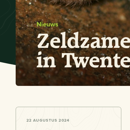
Nieuws
Zeldzame
in Twent
22 AUGUSTUS 2024