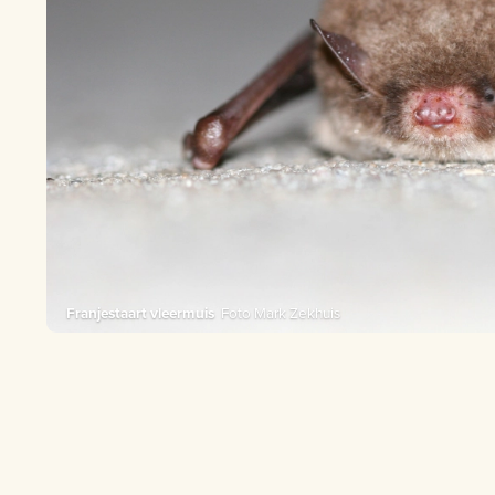
Franjestaart vleermuis
Foto Mark Zekhuis