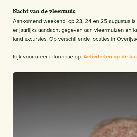
Nacht van de vleermuis
Aankomend weekend, op 23, 24 en 25 augustus is h
er jaarlijks aandacht gegeven aan vleermuizen en ka
land excursies. Op verschillende locaties in Overijs
Kijk voor meer informatie op:
Activiteiten op de ka