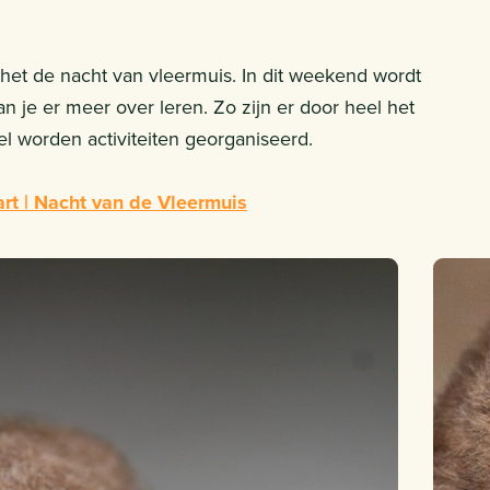
et de nacht van vleermuis. In dit weekend wordt
n je er meer over leren. Zo zijn er door heel het
sel worden activiteiten georganiseerd.
art | Nacht van de Vleermuis