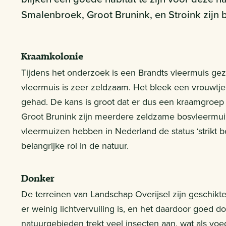
Smalenbroek, Groot Brunink, en Stroink zijn
Kraamkolonie
Tijdens het onderzoek is een Brandts vleermuis g
vleermuis is zeer zeldzaam. Het bleek een vrouwtje 
gehad. De kans is groot dat er dus een kraamgroep 
Groot Brunink zijn meerdere zeldzame bosvleermuiz
vleermuizen hebben in Nederland de status ‘strikt 
belangrijke rol in de natuur.
Donker
De terreinen van Landschap Overijsel zijn geschik
er weinig lichtvervuiling is, en het daardoor goed 
natuurgebieden trekt veel insecten aan, wat als vo