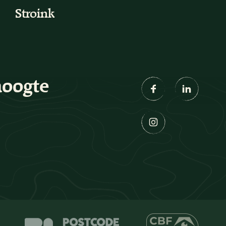
Stroink
hoogte