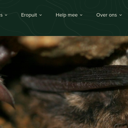
s
Eropuit
Help mee
Over ons