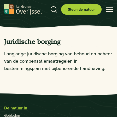
Steun de natuur
Juridische borging
Langjarige juridische borging van behoud en beheer
van de compensatiemaatregelen in
bestemmingsplan met bijbehorende handhaving.
De natuur in
Gebieden