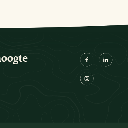
hoogte