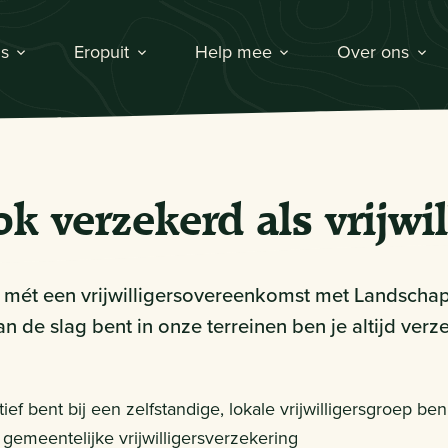
s
Eropuit
Help mee
Over ons
k verzekerd als vrijwil
ger mét een vrijwilligersovereenkomst met Landschap
n de slag bent in onze terreinen ben je altijd verz
actief bent bij een zelfstandige, lokale vrijwilligersgroep b
emeentelijke vrijwilligersverzekering