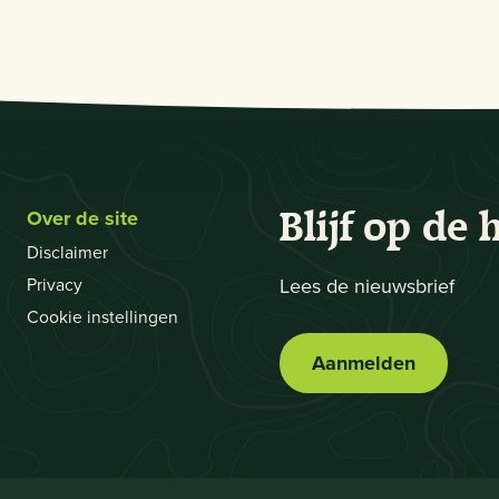
Over de site
Blijf op de 
Disclaimer
Privacy
Lees de nieuwsbrief
Cookie instellingen
Aanmelden