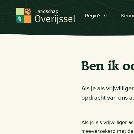
Regio's
Kenni
Ben ik oo
Als je als vrijwilli
opdracht van ons aa
Als je als vrijwilliger 
meeverzekerd met de g