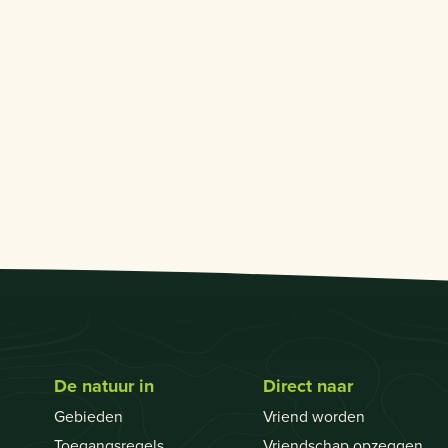
De natuur in
Direct naar
Gebieden
Vriend worden
Toegangsregels
Vriendschap opzeggen