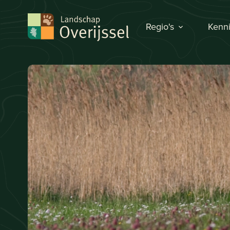
Regio's
Kenni