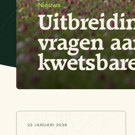
Nieuws
Uitbreidi
vragen aa
kwetsbar
22 JANUARI 2026