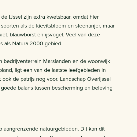
e IJssel zijn extra kwetsbaar, omdat hier
soorten als de kievitsbloem en steenanjer, maar
iet, blauwborst en ijsvogel. Veel van deze
 als Natura 2000-gebied.
sen bedrijventerrein Marslanden en de woonwijk
pland, ligt een van de laatste leefgebieden in
 ook de patrijs nog voor. Landschap Overijssel
n goede balans tussen bescherming en beleving
op aangrenzende natuurgebieden. Dit kan dit