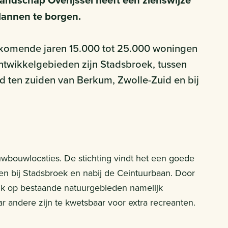
 Landschap Overijssel heeft een zienswijze
lannen te borgen.
 komende jaren 15.000 tot 25.000 woningen
ntwikkelgebieden zijn Stadsbroek, tussen
d ten zuiden van Berkum, Zwolle-Zuid en bij
uwbouwlocaties. De stichting vindt het een goede
n bij Stadsbroek en nabij de Ceintuurbaan. Door
ruk op bestaande natuurgebieden namelijk
andere zijn te kwetsbaar voor extra recreanten.