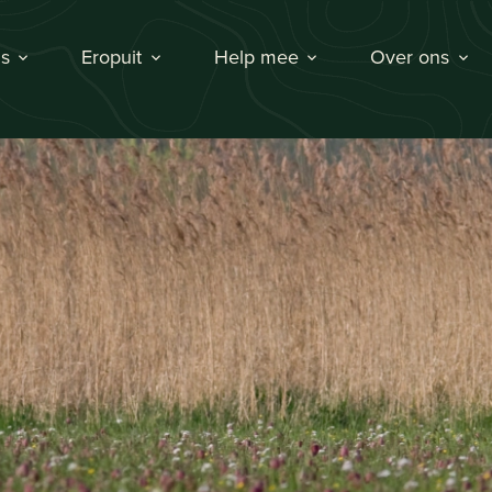
s
Eropuit
Help mee
Over ons