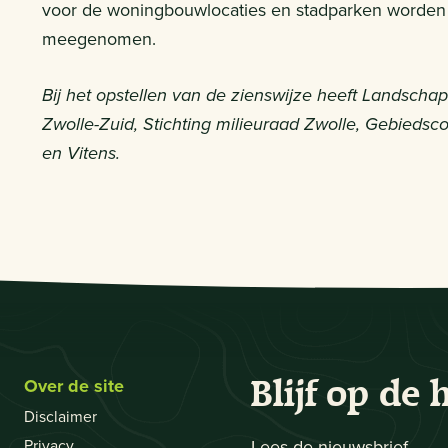
voor de woningbouwlocaties en stadparken worden
meegenomen.
Bij het opstellen van de zienswijze heeft Landsch
Zwolle-Zuid, Stichting milieuraad Zwolle, Gebiedsco
en Vitens.
Over de site
Blijf op de 
Disclaimer
Privacy
Lees de nieuwsbrief