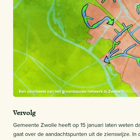
Een voorbeeld van het groenblauwe netwerk in Zwolle
Foto Gem
Vervolg
Gemeente Zwolle heeft op 15 januari laten weten da
gaat over de aandachtspunten uit de zienswijze. In