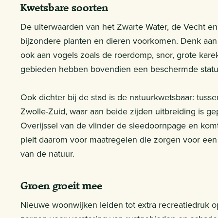
Kwetsbare soorten
De uiterwaarden van het Zwarte Water, de Vecht en d
bijzondere planten en dieren voorkomen. Denk aan 
ook aan vogels zoals de roerdomp, snor, grote karek
gebieden hebben bovendien een beschermde status
Ook dichter bij de stad is de natuurkwetsbaar: tus
Zwolle-Zuid, waar aan beide zijden uitbreiding is ge
Overijssel van de vlinder de sleedoornpage en komt
pleit daarom voor maatregelen die zorgen voor ee
van de natuur.
Groen groeit mee
Nieuwe woonwijken leiden tot extra recreatiedruk 