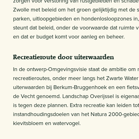
zorgen voor verstoring van rustgebieden en scha
Zwolle met beleid om het groen gelijktijdig met de
parken, uitloopgebieden en hondenlosloopzones in, 
steunt dat beleid, onder de voorwaarde dat ruimte 
en dat er budget komt voor aanleg en beheer.
Recreatieroute door uiterwaarden
In de ontwerp-Omgevingsvisie staat de ambitie om
recreatieroutes, onder meer langs het Zwarte Wate
uiterwaarden bij Berkum-Bruggenhoek en een fietsv
de Vecht genoemd. Landschap Overijssel is eigena
is tegen deze plannen. Extra recreatie kan leiden t
instandhoudingsdoelen van het Natura 2000-gebied
kievitsbloem en watervogel.