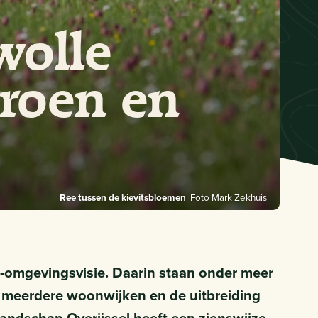
wolle
groen en
Ree tussen de kievitsbloemen
Foto Mark Zekhuis
omgevingsvisie. Daarin staan onder meer
 meerdere woonwijken en de uitbreiding