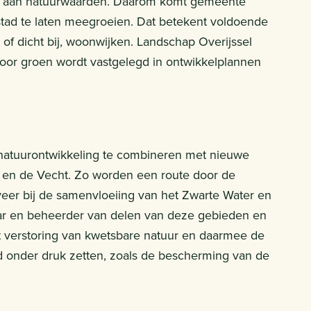
de aan natuurwaarden. Daarom komt gemeente
 stad te laten meegroeien. Dat betekent voldoende
of dicht bij, woonwijken. Landschap Overijssel
voor groen wordt vastgelegd in ontwikkelplannen
 natuurontwikkeling te combineren met nieuwe
r en de Vecht. Zo worden een route door de
eer bij de samenvloeiing van het Zwarte Water en
ar en beheerder van delen van deze gebieden en
ot verstoring van kwetsbare natuur en daarmee de
 onder druk zetten, zoals de bescherming van de