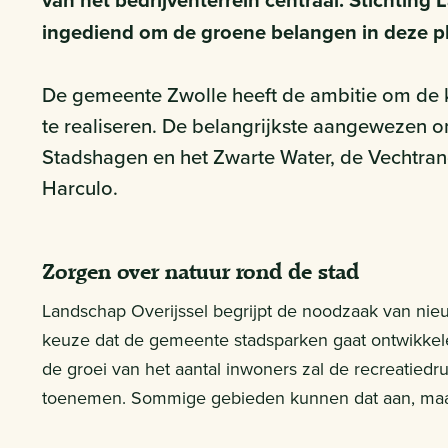
van het bedrijventerrein centraal. Stichting
ingediend om de groene belangen in deze p
De gemeente Zwolle heeft de ambitie om de
te realiseren. De belangrijkste aangewezen o
Stadshagen en het Zwarte Water, de Vechtran
Harculo.
Zorgen over natuur rond de stad
Landschap Overijssel begrijpt de noodzaak van nie
keuze dat de gemeente stadsparken gaat ontwikkele
de groei van het aantal inwoners zal de recreatied
toenemen. Sommige gebieden kunnen dat aan, maar 