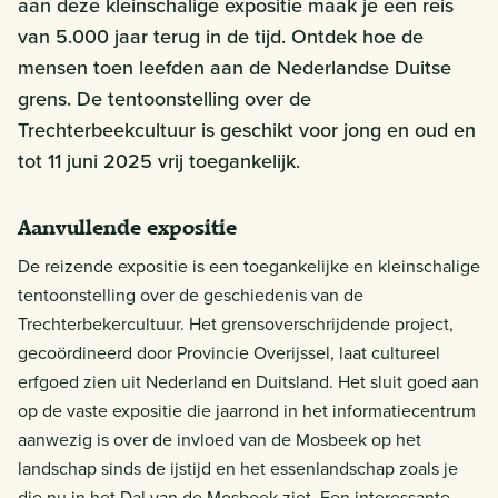
aan deze kleinschalige expositie maak je een reis
van 5.000 jaar terug in de tijd. Ontdek hoe de
mensen toen leefden aan de Nederlandse Duitse
grens. De tentoonstelling over de
Trechterbeekcultuur is geschikt voor jong en oud en
tot 11 juni 2025 vrij toegankelijk.
Aanvullende expositie
De reizende expositie is een toegankelijke en kleinschalige
tentoonstelling over de geschiedenis van de
Trechterbekercultuur. Het grensoverschrijdende project,
gecoördineerd door Provincie Overijssel, laat cultureel
erfgoed zien uit Nederland en Duitsland. Het sluit goed aan
op de vaste expositie die jaarrond in het informatiecentrum
aanwezig is over de invloed van de Mosbeek op het
landschap sinds de ijstijd en het essenlandschap zoals je
die nu in het Dal van de Mosbeek ziet. Een interessante