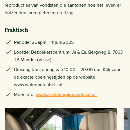
reproducties van vondsten die aantonen hoe het leven er
duizenden jaren geleden eruitzag.
Praktisch
Periode: 25 april – 11 juni 2025
Locatie: Bezoekerscentrum IJs & Es, Bergweg 8, 7663
TB Mander (Vasse)
Dinsdag t/m zondag van 10:00 – 20:00 uur. Kijk voor
de exacte openingstijden op de website
www.watermolenbels.nl
Meer info:
www.archeologieoverijssel.nl