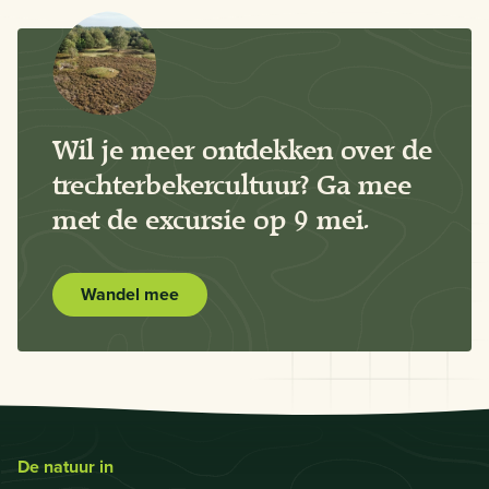
Wil je meer ontdekken over de
trechterbekercultuur? Ga mee
met de excursie op 9 mei.
Wandel mee
De natuur in