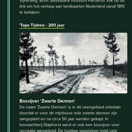
Vijverweg. Bron: Beeldbank museum Palthehof. Klik op de
link om het verloop aan landkaarten Nederland vanaf 1815
te bekijken.
'Topo Tijdreis - 200 jaar
Bosvijver 'Zwarte Dennen'
De naam 'Zwarte Dennen' is in dit veengebied ontstaan
doordat er voor de mijnbouw vele zwarte dennen zijn
aangeplant en na circa 50 jaar werden gekapt. In
boswachterij Staphorst werd er ook een bosvijver voor
recreatie aangelegd. De huidige speelvijver trekt vele