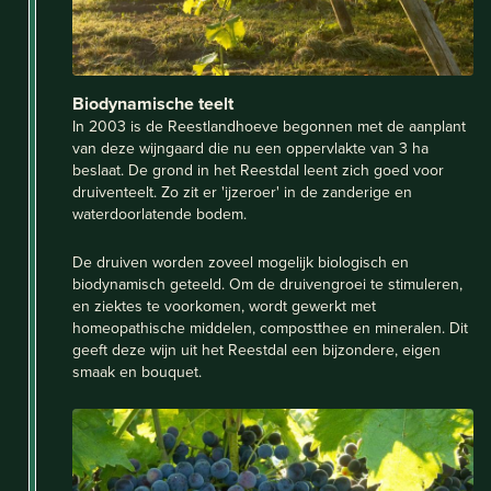
Biodynamische teelt
In 2003 is de Reestlandhoeve begonnen met de aanplant
van deze wijngaard die nu een oppervlakte van 3 ha
beslaat. De grond in het Reestdal leent zich goed voor
druiventeelt. Zo zit er 'ijzeroer' in de zanderige en
waterdoorlatende bodem.
De druiven worden zoveel mogelijk biologisch en
biodynamisch geteeld. Om de druivengroei te stimuleren,
en ziektes te voorkomen, wordt gewerkt met
homeopathische middelen, compostthee en mineralen. Dit
geeft deze wijn uit het Reestdal een bijzondere, eigen
smaak en bouquet.