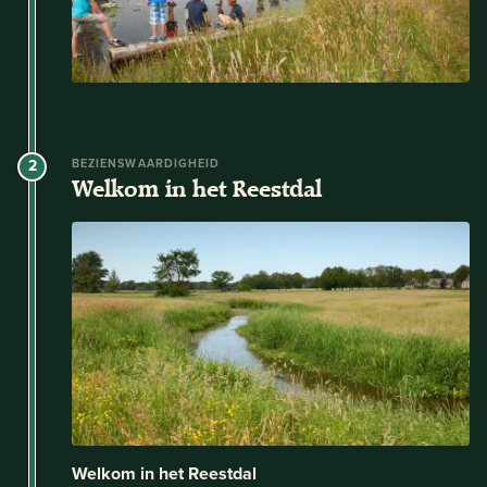
2
BEZIENSWAARDIGHEID
Welkom in het Reestdal
Welkom in het Reestdal