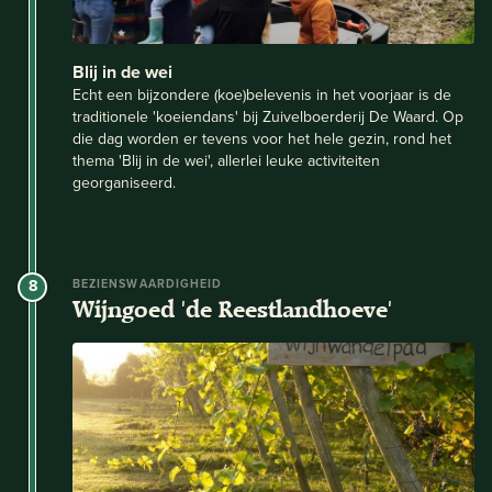
Blij in de wei
Echt een bijzondere (koe)belevenis in het voorjaar is de
traditionele 'koeiendans' bij Zuivelboerderij De Waard. Op
die dag worden er tevens voor het hele gezin, rond het
thema 'Blij in de wei', allerlei leuke activiteiten
georganiseerd.
8
BEZIENSWAARDIGHEID
Wijngoed 'de Reestlandhoeve'