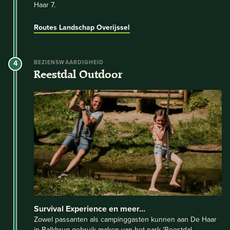
Haar 7.
Routes Landschap Overijssel
4
BEZIENSWAARDIGHEID
Reestdal Outdoor
Survival Experience en meer...
Zowel passanten als campinggasten kunnen aan De Haar
in Balkbrug gebruik maken van het park 'Reestdal