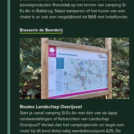
(streekproducten Reestdal) op het terrein van camping Si-
Es-An in Balkbrug. Naast kamperen of het huren van een
chalet is er ook een mogelijkheid tot B&B met hotelfunctie.
Brasserie de Boerderij
Routes Landschap Overijssel
Start je vanaf camping Si-Es-An met één van de (app)
rondwandelingen of fietstochten van Landschap
Overijssel? Verlaat dan het campingterrein en begin een
route bij dit bord (foto) nabij wandelkeuzepunt A25, De