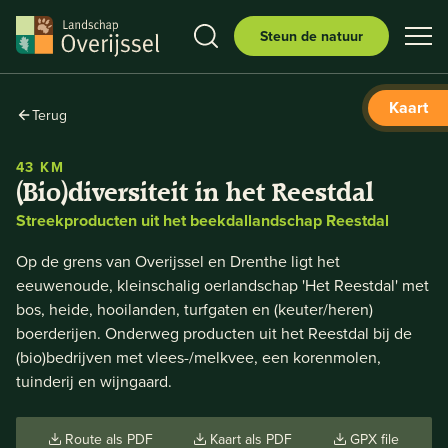
Steun de natuur
Kaart
Terug
43 KM
(Bio)diversiteit in het Reestdal
Streekproducten uit het beekdallandschap Reestdal
Op de grens van Overijssel en Drenthe ligt het
eeuwenoude, kleinschalig oerlandschap 'Het Reestdal' met
bos, heide, hooilanden, turfgaten en (keuter/heren)
boerderijen. Onderweg producten uit het Reestdal bij de
(bio)bedrijven met vlees-/melkvee, een korenmolen,
tuinderij en wijngaard.
Route als PDF
Kaart als PDF
GPX file