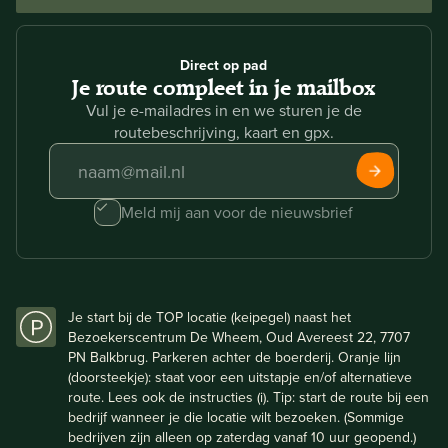
Direct op pad
Je route compleet in je mailbox
Vul je e-mailadres in en we sturen je de
routebeschrijving, kaart en gpx.
Meld mij aan voor de nieuwsbrief
Je start bij de TOP locatie (keipegel) naast het
Bezoekerscentrum De Wheem, Oud Avereest 22, 7707
PN Balkbrug. Parkeren achter de boerderij. Oranje lijn
(doorsteekje): staat voor een uitstapje en/of alternatieve
route. Lees ook de instructies (i). Tip: start de route bij een
bedrijf wanneer je die locatie wilt bezoeken. (Sommige
bedrijven zijn alleen op zaterdag vanaf 10 uur geopend.)