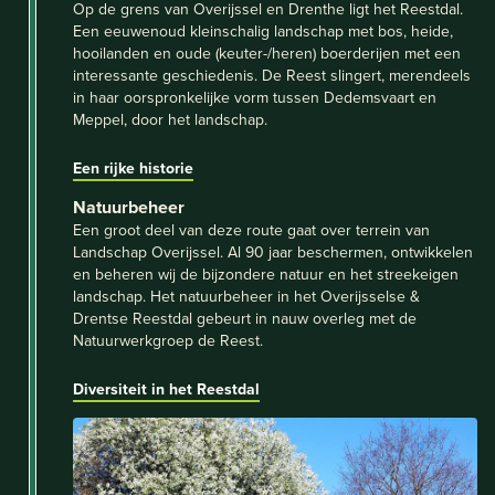
Op de grens van Overijssel en Drenthe ligt het Reestdal.
Een eeuwenoud kleinschalig landschap met bos, heide,
hooilanden en oude (keuter-/heren) boerderijen met een
interessante geschiedenis. De Reest slingert, merendeels
in haar oorspronkelijke vorm tussen Dedemsvaart en
Meppel, door het landschap.
Een rijke historie
Natuurbeheer
Een groot deel van deze route gaat over terrein van
Landschap Overijssel. Al 90 jaar beschermen, ontwikkelen
en beheren wij de bijzondere natuur en het streekeigen
landschap. Het natuurbeheer in het Overijsselse &
Drentse Reestdal gebeurt in nauw overleg met de
Natuurwerkgroep de Reest.
Diversiteit in het Reestdal