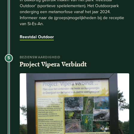
Outdoor' (sportieve spelelementen). Het Outdoorpark
onderging een metamorfose vanaf het jaar 2024.
Informeer naar de (groeps)mogelijkheden bij de receptie
van Si-Es-An.
Reestdal Outdoor
5
BEZIENSWAARDIGHEID
Project Vipera Verbindt