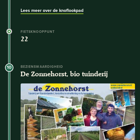
Lees meer over de knoflookpad
FIETSKNOOPPUNT
22
10
BEZIENSWAARDIGHEID
De Zonnehorst, bio tuinderij