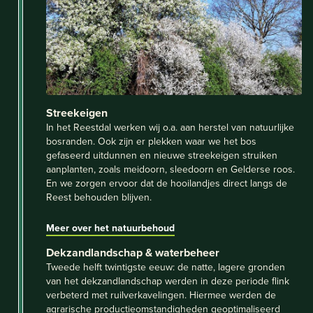
Streekeigen
In het Reestdal werken wij o.a. aan herstel van natuurlijke
bosranden. Ook zijn er plekken waar we het bos
gefaseerd uitdunnen en nieuwe streekeigen struiken
aanplanten, zoals meidoorn, sleedoorn en Gelderse roos.
En we zorgen ervoor dat de hooilandjes direct langs de
Reest behouden blijven.
Meer over het natuurbehoud
Dekzandlandschap & waterbeheer
Tweede helft twintigste eeuw: de natte, lagere gronden
van het dekzandlandschap werden in deze periode flink
verbeterd met ruilverkavelingen. Hiermee werden de
agrarische productieomstandigheden geoptimaliseerd