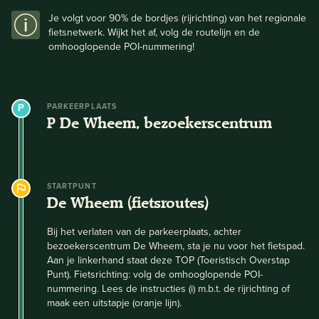
Je volgt voor 90% de bordjes (rijrichting) van het regionale
fietsnetwerk. Wijkt het af, volg de routelijn en de
omhooglopende POI-nummering!
PARKEERPLAATS
P De Wheem, bezoekerscentrum
STARTPUNT
De Wheem (fietsroutes)
Bij het verlaten van de parkeerplaats, achter
bezoekerscentrum De Wheem, sta je nu voor het fietspad.
Aan je linkerhand staat deze TOP (Toeristisch Overstap
Punt). Fietsrichting: volg de omhooglopende POI-
nummering. Lees de instructies (i) m.b.t. de rijrichting of
maak een uitstapje (oranje lijn).