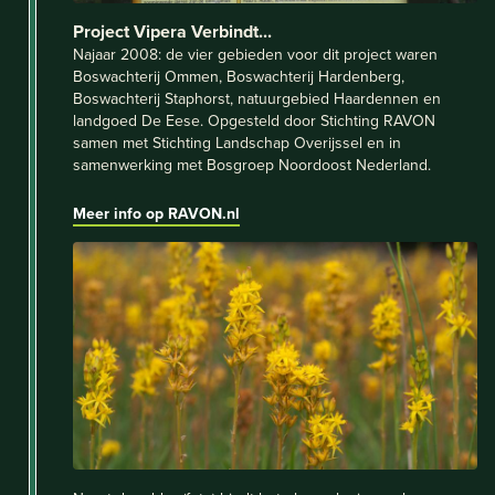
Project Vipera Verbindt...
Najaar 2008: de vier gebieden voor dit project waren
Boswachterij Ommen, Boswachterij Hardenberg,
Boswachterij Staphorst, natuurgebied Haardennen en
landgoed De Eese. Opgesteld door Stichting RAVON
samen met Stichting Landschap Overijssel en in
samenwerking met Bosgroep Noordoost Nederland.
Meer info op RAVON.nl