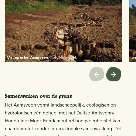
Vistrap in het Aamsveen
Foto Nico Kloek
we
Samenwerken over de grens
Het Aamsveen vormt landschappelijk, ecologisch en
hydrologisch één geheel met het Duitse Amtsvenn-
Hündfelder Moor. Fundamenteel hoogveenherstel kan
daardoor niet zonder internationale samenwerking. Dat