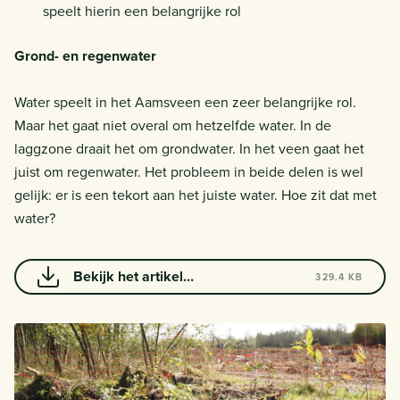
speelt hierin een belangrijke rol
Grond- en regenwater
Water speelt in het Aamsveen een zeer belangrijke rol.
Maar het gaat niet overal om hetzelfde water. In de
laggzone draait het om grondwater. In het veen gaat het
juist om regenwater. Het probleem in beide delen is wel
gelijk: er is een tekort aan het juiste water. Hoe zit dat met
water?
Bekijk het artikel
329.4 KB
Hoogveenlandschap uit de Groene
Verdieping hier