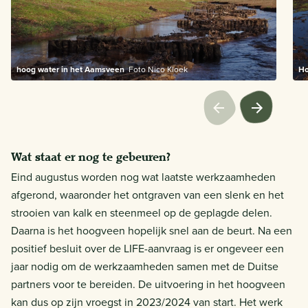
hoog water in het Aamsveen
Foto Nico Kloek
Ho
Wat staat er nog te gebeuren?
Eind augustus worden nog wat laatste werkzaamheden
afgerond, waaronder het ontgraven van een slenk en het
strooien van kalk en steenmeel op de geplagde delen.
Daarna is het hoogveen hopelijk snel aan de beurt. Na een
positief besluit over de LIFE-aanvraag is er ongeveer een
jaar nodig om de werkzaamheden samen met de Duitse
partners voor te bereiden. De uitvoering in het hoogveen
kan dus op zijn vroegst in 2023/2024 van start. Het werk