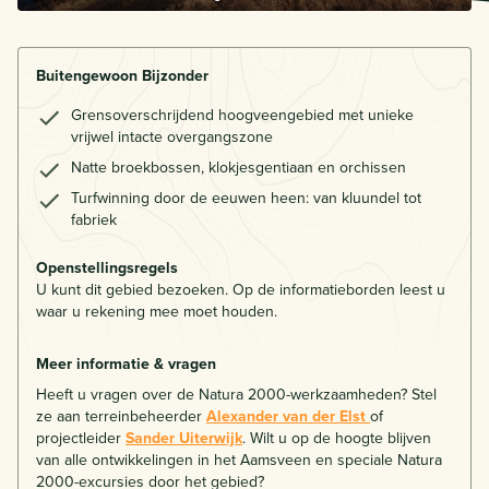
Buitengewoon Bijzonder
Grensoverschrijdend hoogveengebied met unieke
vrijwel intacte overgangszone
Natte broekbossen, klokjesgentiaan en orchissen
Turfwinning door de eeuwen heen: van kluundel tot
fabriek
Openstellingsregels
U kunt dit gebied bezoeken. Op de informatieborden leest u
waar u rekening mee moet houden.
Meer informatie & vragen
Heeft u vragen over de Natura 2000-werkzaamheden? Stel
ze aan terreinbeheerder
Alexander van der Elst
of
projectleider
Sander Uiterwijk
. Wilt u op de hoogte blijven
van alle ontwikkelingen in het Aamsveen en speciale Natura
2000-excursies door het gebied?