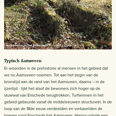
turfstrooisel in het Aamsveen
Foto Nico Kloek
Typisch Aamsveen
Er woonden in de prehistorie al mensen in het gebied dat
we nu Aamsveen noemen. Tot aan het begin van de
bronstijd aan de rand van het Aamsveen, daarna – in de
ijzertijd - lijkt het alsof de bewoners zich hoger op de
stuwwal van Enschede terugtrokken. Turfwinnen in het
gebied gebeurde vanaf de middeleeuwen structureel. In de
loop van de 18de eeuw verdeelden en verkavelden de
boeren rond Enschede het Aamsveen. Hierna volgde een