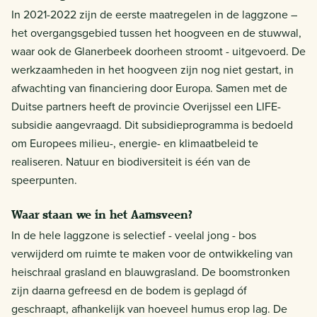
In 2021-2022 zijn de eerste maatregelen in de laggzone –
het overgangsgebied tussen het hoogveen en de stuwwal,
waar ook de Glanerbeek doorheen stroomt - uitgevoerd. De
werkzaamheden in het hoogveen zijn nog niet gestart, in
afwachting van financiering door Europa. Samen met de
Duitse partners heeft de provincie Overijssel een LIFE-
subsidie aangevraagd. Dit subsidieprogramma is bedoeld
om Europees milieu-, energie- en klimaatbeleid te
realiseren. Natuur en biodiversiteit is één van de
speerpunten.
Waar staan we in het Aamsveen?
In de hele laggzone is selectief - veelal jong - bos
verwijderd om ruimte te maken voor de ontwikkeling van
heischraal grasland en blauwgrasland. De boomstronken
zijn daarna gefreesd en de bodem is geplagd óf
geschraapt, afhankelijk van hoeveel humus erop lag. De