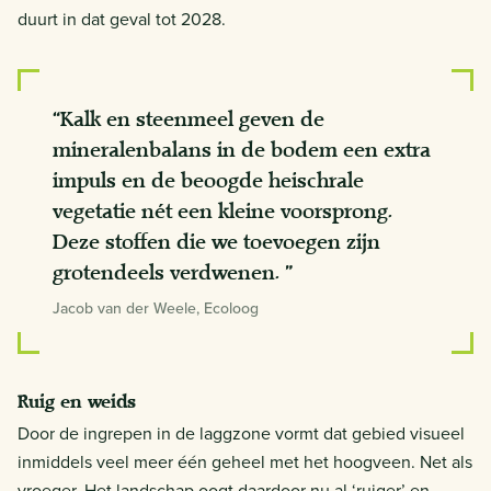
duurt in dat geval tot 2028.
“Kalk en steenmeel geven de
mineralenbalans in de bodem een extra
impuls en de beoogde heischrale
vegetatie nét een kleine voorsprong.
Deze stoffen die we toevoegen zijn
grotendeels verdwenen. ”
Jacob van der Weele, Ecoloog
Ruig en weids
Door de ingrepen in de laggzone vormt dat gebied visueel
inmiddels veel meer één geheel met het hoogveen. Net als
vroeger. Het landschap oogt daardoor nu al ‘ruiger’ en