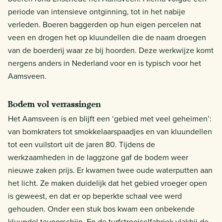
periode van intensieve ontginning, tot in het nabije
verleden. Boeren baggerden op hun eigen percelen nat
veen en drogen het op kluundellen die de naam droegen
van de boerderij waar ze bij hoorden. Deze werkwijze komt
nergens anders in Nederland voor en is typisch voor het
Aamsveen.
Bodem vol verrassingen
Het Aamsveen is en blijft een ‘gebied met veel geheimen’:
van bomkraters tot smokkelaarspaadjes en van kluundellen
tot een vuilstort uit de jaren 80. Tijdens de
werkzaamheden in de laggzone gaf de bodem weer
nieuwe zaken prijs. Er kwamen twee oude waterputten aan
het licht. Ze maken duidelijk dat het gebied vroeger open
is geweest, en dat er op beperkte schaal vee werd
gehouden. Onder een stuk bos kwam een onbekende
kluundel tevoorschijn. En de turfstrooiselfabriek vlakbij de