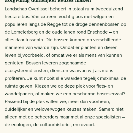
Zorgvuldig duidelijker keuzes maken
Landschap Overijssel beheert in totaal ruim tweeduizend
hectare bos. Van extreem vochtig bos met wilgen en
populieren langs de Regge tot de droge dennenbossen op
de Lemelerberg en de oude lanen rond Enschede – en
alles daar tussenin. Die bossen kunnen op verschillende
manieren van waarde zijn. Omdat er planten en dieren
leven bijvoorbeeld, of omdat we er als mens van kunnen
genieten. Bossen leveren zogenaamde
ecosysteemdiensten, diensten waarvan wij als mens
profiteren. Je kunt nooit alle waarden tegelijk maximaal de
ruimte geven. Kiezen we op deze plek voor fiets- en
wandelpaden, of maken we een beschermd bosreservaat?
Passend bij de plek willen we, meer dan voorheen,
duidelijker en weloverwogen keuzes maken. Samen: niet
alleen met de beheerders maar met al onze specialisten –
de ecologen, de cultuurhistorici, enzovoort.