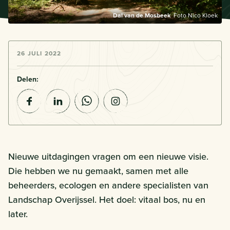
Dal van de Mosbeek
Foto Nico Kloek
26 JULI 2022
Delen:
Nieuwe uitdagingen vragen om een nieuwe visie.
Die hebben we nu gemaakt, samen met alle
beheerders, ecologen en andere specialisten van
Landschap Overijssel. Het doel: vitaal bos, nu en
later.