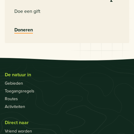
Doe een gift
Doneren
De natuur in
Gebieden
Toegangsregels
Routes
Activiteiten
Direct naar
Vriend worden