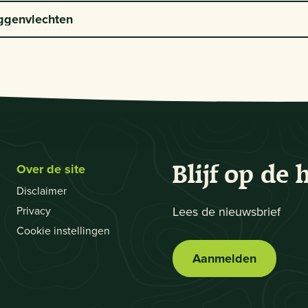
ggenvlechten
Over de site
Blijf op de 
Disclaimer
Privacy
Lees de nieuwsbrief
Cookie instellingen
Aanmelden