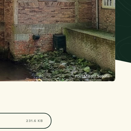
Foto Margot Schulte
231.6 KB