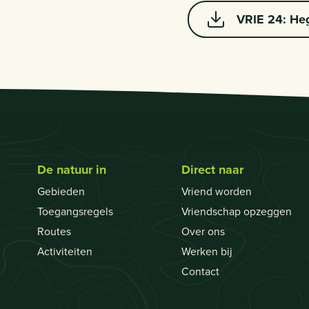
VRIE 24: He
De natuur in
Direct naar
Gebieden
Vriend worden
Toegangsregels
Vriendschap opzeggen
Routes
Over ons
Activiteiten
Werken bij
Contact