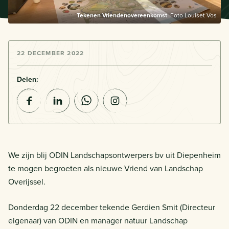
Tekenen Vriendenovereenkomst
Foto Louiset Vos
22 DECEMBER 2022
Delen:
We zijn blij ODIN Landschapsontwerpers bv uit Diepenheim
te mogen begroeten als nieuwe Vriend van Landschap
Overijssel.
Donderdag 22 december tekende Gerdien Smit (Directeur
eigenaar) van ODIN en manager natuur Landschap