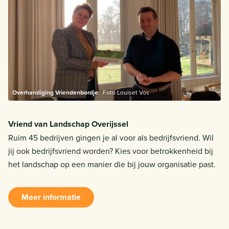
Overhandiging Vriendenbordje
Foto Louiset Vos
Vriend van Landschap Overijssel
Ruim 45 bedrijven gingen je al voor als bedrijfsvriend. Wil
jij ook bedrijfsvriend worden? Kies voor betrokkenheid bij
het landschap op een manier die bij jouw organisatie past.
Meer informatie