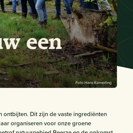
uw een
Foto Hans Kamerling
ontbijten. Dit zijn de vaste ingrediënten
 jaar organiseren voor onze groene
e betrof natuurgebied Beerze en de opkomst