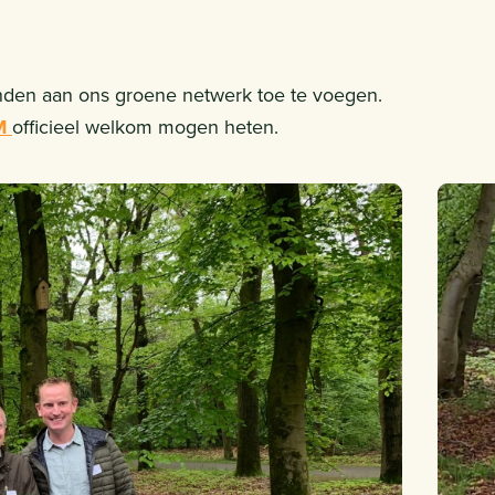
enden aan ons groene netwerk toe te voegen.
M
officieel welkom mogen heten.