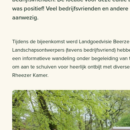
was positief! Veel bedrijfsvrienden en ander
aanwezig.
Tijdens de bijeenkomst werd Landgoedvisie Beerze 
Landschapsontwerpers (tevens bedrijfsvriend) hebb
een informatieve wandeling onder begeleiding van te
om aan te schuiven voor heerlijk ontbijt met diver
Rheezer Kamer.