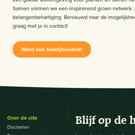
Samen vormen we een inspirerend groen netwerk. 
belangenbehartiging. Benieuwd naar de mogelijkh
graag met je in contact!
Word ook bedrijfsvriend!
Over de site
Blijf op de 
Disclaimer