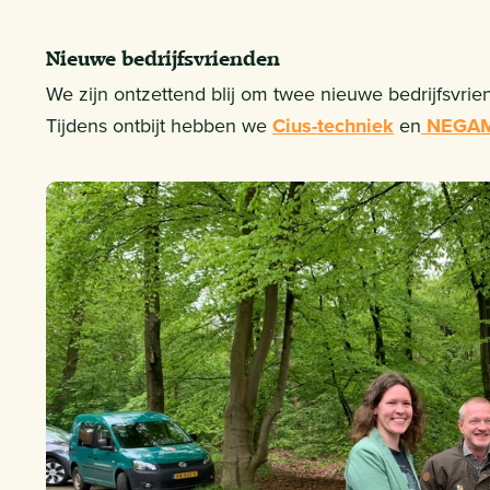
Nieuwe bedrijfsvrienden
We zijn ontzettend blij om twee nieuwe bedrijfsvri
Tijdens ontbijt hebben we
Cius-techniek
en
NEGA