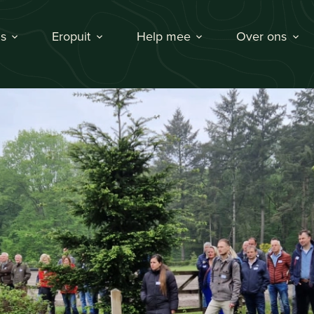
s
Eropuit
Help mee
Over ons