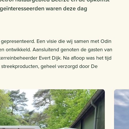
e geïnteresseerden waren deze dag
gepresenteerd. Een visie die wij samen met Odin
en ontwikkeld. Aansluitend genoten de gasten van
rreinbeheerder Evert Dijk. Na afloop was het tijd
se streekproducten, geheel verzorgd door De