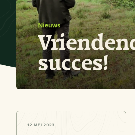
Nieuws
Vrienden
succes!
12 MEI 2023