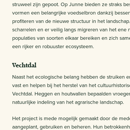
struweel zijn gepoot. Op Junne bieden ze straks b
vormen een belangrijke voedselbron dankzij besse
profiteren van de nieuwe structuur in het landschap.
scharrelen en er veilig langs migreren van het ene
populaties van soorten elkaar bereiken en zich sa
een rijker en robuuster ecosysteem.
Vechtdal
Naast het ecologische belang hebben de struiken 
vast en helpen bij het herstel van het cultuurhisto
Vechtdal. Heggen en houtwallen bepaalden vroeger
natuurlijke indeling van het agrarische landschap.
Het project is mede mogelijk gemaakt door de mede
aangeplant, gebruiken en beheren. Hun betrokkenhe