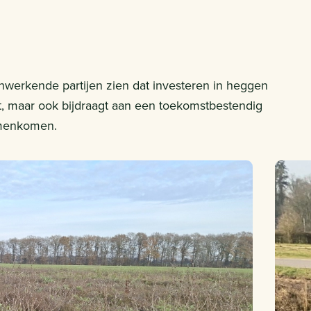
werkende partijen zien dat investeren in heggen
eit, maar ook bijdraagt aan een toekomstbestendig
amenkomen.