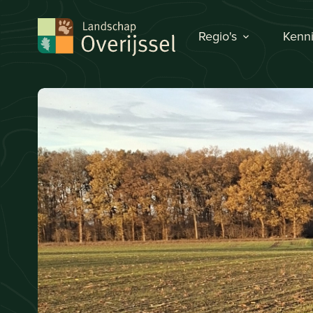
Regio's
Kenni