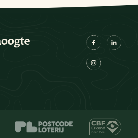
hoogte