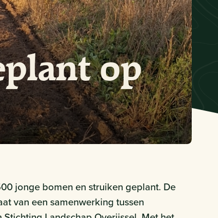
eplant op
500 jonge bomen en struiken geplant. De
ltaat van een samenwerking tussen
 Stichting Landschap Overijssel. Met het