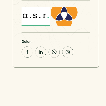
Delen: