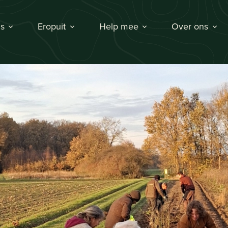
s
Eropuit
Help mee
Over ons