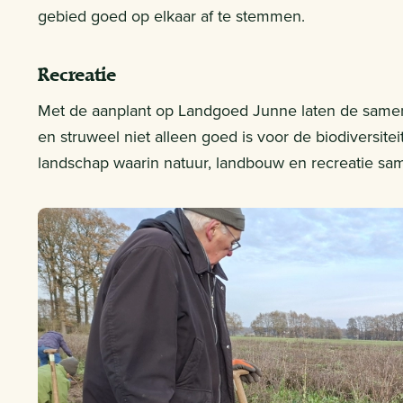
gebied goed op elkaar af te stemmen.
Recreatie
Met de aanplant op Landgoed Junne laten de samen
en struweel niet alleen goed is voor de biodiversit
landschap waarin natuur, landbouw en recreatie s