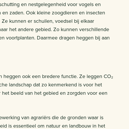
eschutting en nestgelegenheid voor vogels en
n en zaden. Ook kleine zoogdieren en insecten
 Ze kunnen er schuilen, voedsel bij elkaar
 naar het andere gebied. Zo kunnen verschillende
men voortplanten. Daarmee dragen heggen bij aan
en heggen ook een bredere functie. Ze leggen CO₂
rische landschap dat zo kenmerkend is voor het
 het beeld van het gebied en zorgden voor een
werking van agrariërs die de gronden waar is
id is essentieel om natuur en landbouw in het