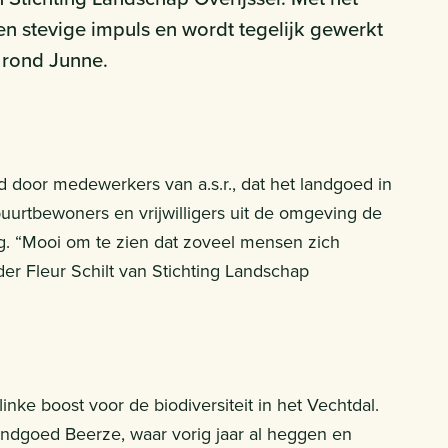
 een stevige impuls en wordt tegelijk gewerkt
 rond Junne.
d door medewerkers van a.s.r., dat het landgoed in
uurtbewoners en vrijwilligers uit de omgeving de
g. “Mooi om te zien dat zoveel mensen zich
ider Fleur Schilt van Stichting Landschap
e boost voor de biodiversiteit in het Vechtdal.
landgoed Beerze, waar vorig jaar al heggen en