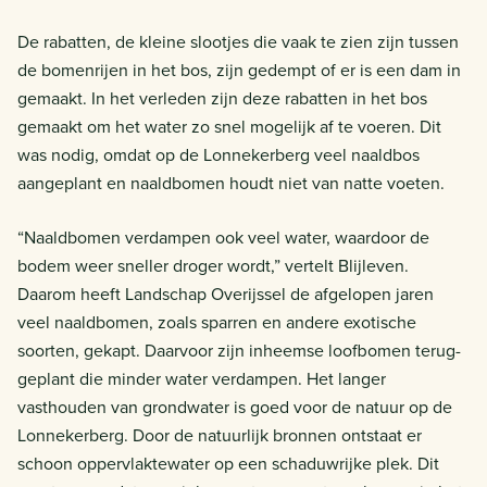
De rabatten, de kleine slootjes die vaak te zien zijn tussen
de bomenrijen in het bos, zijn gedempt of er is een dam in
gemaakt. In het verleden zijn deze rabatten in het bos
gemaakt om het water
zo snel mogelijk af te voeren. Dit
was nodig, omdat op de Lonnekerberg veel naaldbos
aangeplant en naaldbomen houdt niet van natte voeten.
“Naaldbomen verdampen ook veel water, waardoor de
bodem weer sneller droger wordt,” vertelt Blijleven.
Daarom heeft Landschap Overijssel de afgelopen jaren
veel naaldbomen, zoals sparren en andere exotische
soorten, gekapt. Daarvoor zijn inheemse loofbomen terug-
geplant die minder water verdampen. Het langer
vasthouden van grondwater is goed voor de natuur op de
Lonnekerberg. Door de natuurlijk bronnen ontstaat er
schoon oppervlaktewater op een schaduwrijke plek. Dit