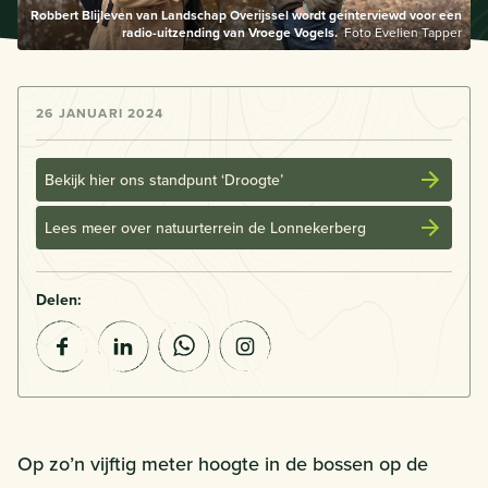
Robbert Blijleven van Landschap Overijssel wordt geinterviewd voor een
radio-uitzending van Vroege Vogels.
Foto Evelien Tapper
26 JANUARI 2024
Bekijk hier ons standpunt ‘Droogte’
Lees meer over natuurterrein de Lonnekerberg
Delen:
Op zo’n vijftig meter hoogte in de bossen op de