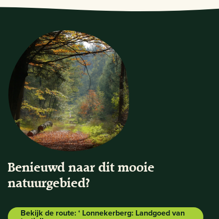
Benieuwd naar dit mooie
natuurgebied?
Bekijk de route: ‘ Lonnekerberg: Landgoed van