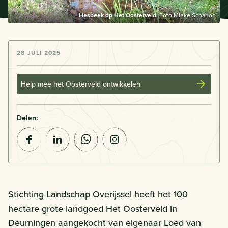
Hesbeek op Het Oosterveld
Foto Mieke Scharloo
28 JULI 2025
Help mee het Oosterveld ontwikkelen
Delen:
Stichting Landschap Overijssel heeft het 100
hectare grote landgoed Het Oosterveld in
Deurningen aangekocht van eigenaar Loed van