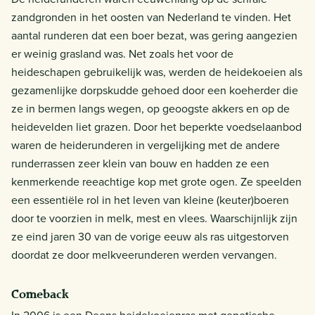
zandgronden in het oosten van Nederland te vinden. Het
aantal runderen dat een boer bezat, was gering aangezien
er weinig grasland was. Net zoals het voor de
heideschapen gebruikelijk was, werden de heidekoeien als
gezamenlijke dorpskudde gehoed door een koeherder die
ze in bermen langs wegen, op geoogste akkers en op de
heidevelden liet grazen. Door het beperkte voedselaanbod
waren de heiderunderen in vergelijking met de andere
runderrassen zeer klein van bouw en hadden ze een
kenmerkende reeachtige kop met grote ogen. Ze speelden
een essentiële rol in het leven van kleine (keuter)boeren
door te voorzien in melk, mest en vlees. Waarschijnlijk zijn
ze eind jaren 30 van de vorige eeuw als ras uitgestorven
doordat ze door melkveerunderen werden vervangen.
Comeback