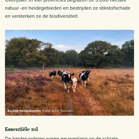
natuur -en heidegebieden en bestrijden ze stikstofschade
en versterken ze de biodiversiteit.
Kudde heidekoeien
Foto Julie Teunen
Essentiële rol
De heiderunderen waren eeuwenlang op de schrale