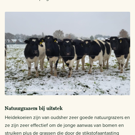
Kudde heidekoeien in wintervacht in Matinge
Foto F. van der Zwaag
Natuurgrazers bij uitstek
Heidekoeien zijn van oudsher zeer goede natuurgrazers en
ze zijn zeer effectief om de jonge aanwas van bomen en
struiken plus de grassen die door de stikstofaantasting