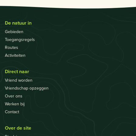
De natuur in
Gebieden
Toegangsregels
Routes
Activiteiten
Direct naar
Vriend worden
Vriendschap opzeggen
Over ons
Werken bij
Contact
Over de site