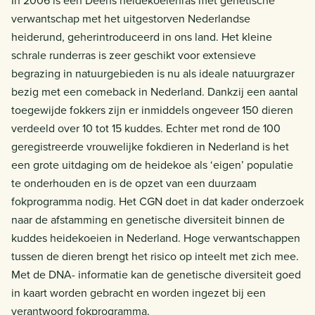
In 2006 is een Deens heidekoeienras met genetische
verwantschap met het uitgestorven Nederlandse
heiderund, geherintroduceerd in ons land. Het kleine
schrale runderras is zeer geschikt voor extensieve
begrazing in natuurgebieden is nu als ideale natuurgrazer
bezig met een comeback in Nederland. Dankzij een aantal
toegewijde fokkers zijn er inmiddels ongeveer 150 dieren
verdeeld over 10 tot 15 kuddes. Echter met rond de 100
geregistreerde vrouwelijke fokdieren in Nederland is het
een grote uitdaging om de heidekoe als ‘eigen’ populatie
te onderhouden en is de opzet van een duurzaam
fokprogramma nodig. Het CGN doet in dat kader onderzoek
naar de afstamming en genetische diversiteit binnen de
kuddes heidekoeien in Nederland. Hoge verwantschappen
tussen de dieren brengt het risico op inteelt met zich mee.
Met de DNA- informatie kan de genetische diversiteit goed
in kaart worden gebracht en worden ingezet bij een
verantwoord fokprogramma.