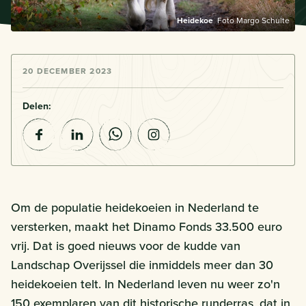
Heidekoe
Foto Margo Schulte
20 DECEMBER 2023
Delen:
Om de populatie heidekoeien in Nederland te
versterken, maakt het Dinamo Fonds 33.500 euro
vrij. Dat is goed nieuws voor de kudde van
Landschap Overijssel die inmiddels meer dan 30
heidekoeien telt. In Nederland leven nu weer zo'n
150 exemplaren van dit historische runderras, dat in