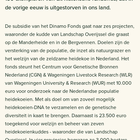
de vorige eeuw is uitgestorven in ons land.
De subsidie van het Dinamo Fonds gaat naar zes projecten,
waaronder de kudde van Landschap Overijssel die graast
op de Manderheide en in de Bergvennen. Doelen zijn de
versterking van de populatie, de inzet als natuurgrazer en
het welzijn van de zeldzame heidekoe in Nederland. Het
fonds steunt het Centrum voor Genetische Bronnen
Nederland (CGN) & Wageningen Livestock Research (WLR)
van Wageningen University & Research (WUR) met 10.000
euro voor onderzoek naar de Nederlandse populatie
heidekoeien. Met als doel om van zoveel mogelijk
heidekoeien-DNA te verzamelen en de genetische
diversiteit in kaart te brengen. Daarnaast is 23.500 euro
toegekend voor welzijn en beheer van zeven
heidekoeienkuddes - waaronder die van Landschap
Overijssel. In vier provincies begrazen ze 3.000 hectare