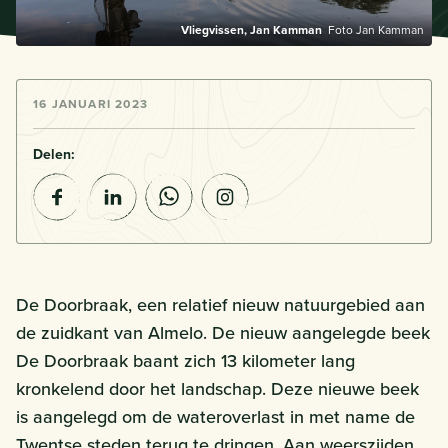
Vliegvissen, Jan Kamman
Foto Jan Kamman
16 JANUARI 2023
Delen:
De Doorbraak, een relatief nieuw natuurgebied aan
de zuidkant van Almelo. De nieuw aangelegde beek
De Doorbraak baant zich 13 kilometer lang
kronkelend door het landschap. Deze nieuwe beek
is aangelegd om de wateroverlast in met name de
Twentse steden terug te dringen. Aan weerszijden