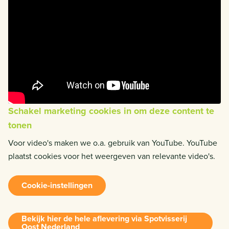
Schakel marketing cookies in om deze content te
tonen
Voor video's maken we o.a. gebruik van YouTube. YouTube
plaatst cookies voor het weergeven van relevante video's.
Cookie-instellingen
Bekijk hier de hele aflevering via Spotvisserij
Oost Nederland