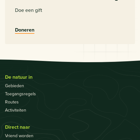
Doe een gift
Doneren
De natuur in
Gebieden
Toegangsregels
Routes
Activiteiten
Direct naar
Vriend worden