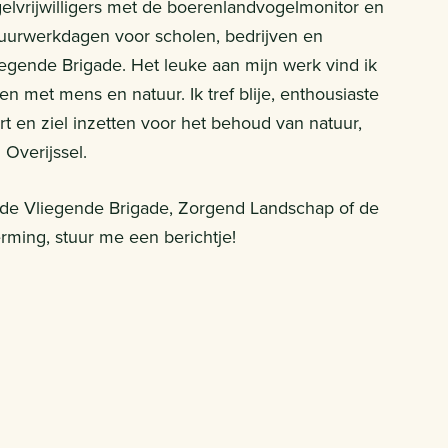
lvrijwilligers met de boerenlandvogelmonitor en
tuurwerkdagen voor scholen, bedrijven en
Vliegende Brigade. Het leuke aan mijn werk vind ik
n met mens en natuur. Ik tref blije, enthousiaste
t en ziel inzetten voor het behoud van natuur,
 Overijssel.
 de Vliegende Brigade, Zorgend Landschap of de
ming, stuur me een berichtje!