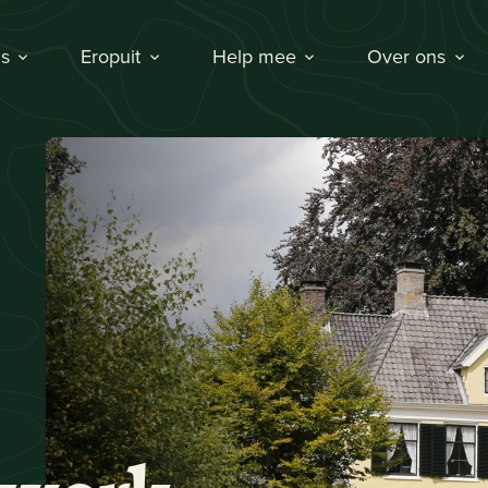
s
Eropuit
Help mee
Over ons