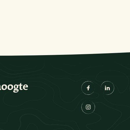
hoogte