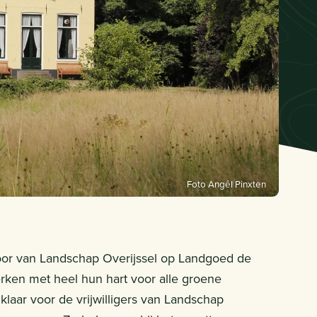
Foto Angêl Pinxten
ntoor van Landschap Overijssel op Landgoed de
werken met heel hun hart voor alle groene
n klaar voor de vrijwilligers van Landschap