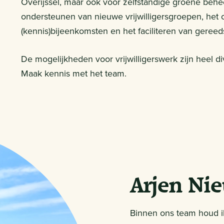
Overijssel, maar ook voor zelfstandige groene behe
ondersteunen van nieuwe vrijwilligersgroepen, het
(kennis)bijeenkomsten en het faciliteren van gereed
De mogelijkheden voor vrijwilligerswerk zijn heel di
Maak kennis met het team.
Arjen Ni
Binnen ons team houd i