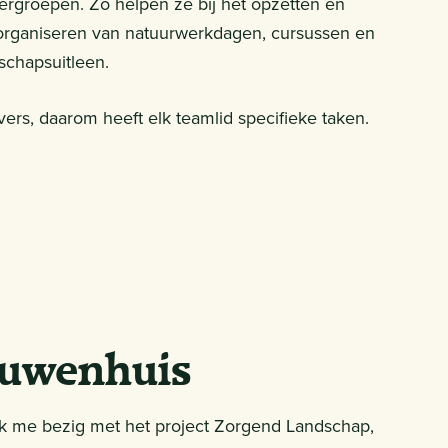
ergroepen. Zo helpen ze bij het opzetten en
 organiseren van natuurwerkdagen, cursussen en
schapsuitleen.
vers, daarom heeft elk teamlid specifieke taken.
euwenhuis
k me bezig met het project Zorgend Landschap,