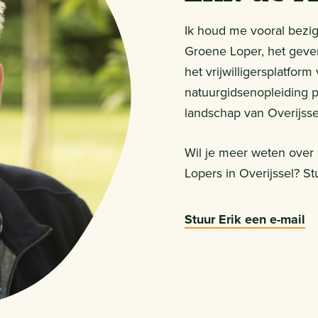
Ik houd me vooral bezig
Groene Loper, het geven
het vrijwilligersplatfor
natuurgidsenopleiding p
landschap van Overijsse
Wil je meer weten over
Lopers in Overijssel? St
Stuur Erik een e-mail