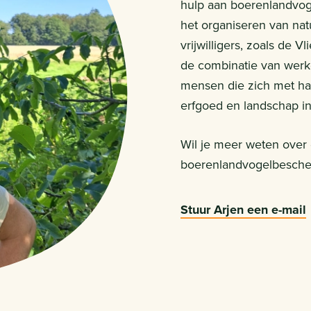
hulp aan boerenlandvoge
het organiseren van na
vrijwilligers, zoals de 
de combinatie van werke
mensen die zich met har
erfgoed en landschap in
Wil je meer weten over
boerenlandvogelbescher
Stuur Arjen een e-mail