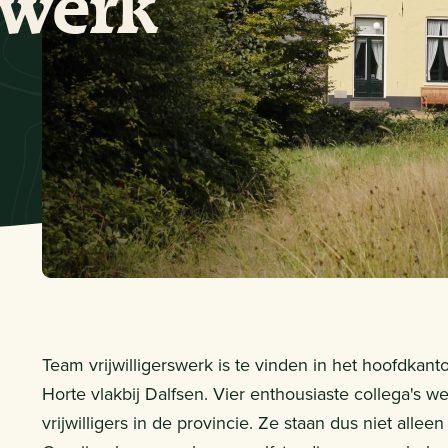
swerk
Team vrijwilligerswerk is te vinden in het hoofdka
Horte vlakbij Dalfsen. Vier enthousiaste collega's 
vrijwilligers in de provincie. Ze staan dus niet allee