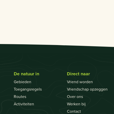
De natuur in
Direct naar
Gebieden
Vriend worden
Toegangsregels
Vriendschap opzeggen
Routes
Over ons
Activiteiten
Werken bij
Contact