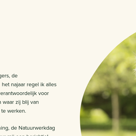
gers, de
et najaar regel ik alles
erantwoordelijk voor
waar zij blij van
 te werken.
ming, de Natuurwerkdag