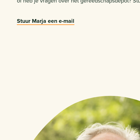
of heb je vragen over het gereedschapsdepot? Stuu
Stuur Marja een e-mail