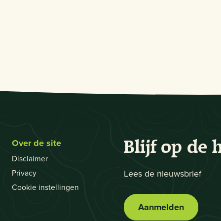
Over de site
Blijf op de 
Disclaimer
Privacy
Lees de nieuwsbrief
Cookie instellingen
Aanmelden