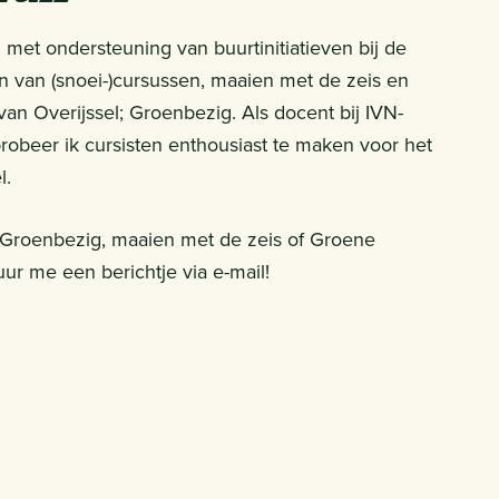
 met ondersteuning van buurtinitiatieven bij de
 van (snoei-)cursussen, maaien met de zeis en
m van Overijssel; Groenbezig. Als docent bij IVN-
robeer ik cursisten enthousiast te maken voor het
l.
 Groenbezig, maaien met de zeis of Groene
uur me een berichtje via e-mail!