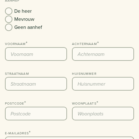
AANHEF
De heer
Mevrouw
Geen aanhef
VOORNAAM
ACHTERNAAM
STRAATNAAM
HUISNUMMER
POSTCODE
WOONPLAATS
E-MAILADRES