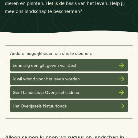
dieren en planten. Het is de basis van het leven. Help jij
mee ons landschap te beschermen?
Andere mogelijkheden om ons te steunen:
Eenmalig een gift geven via iDeal
Ik wil vriend voor het leven worden
Geef Landschap Overijssel cadeau
Het Overijssels Natuurfonds
Alleen samen kunnen we natuur en landschap in