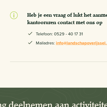
Heb je een vraag of lukt het aanm
kantooruren contact met ons op
Telefoon: 0529 - 40 17 31
Mailadres:
info@landschapoverijssel.
ng deelnemen aan activiteit