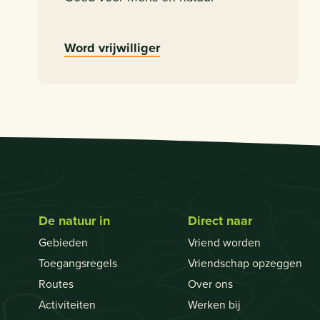
Word vrijwilliger
De natuur in
Direct naar
Gebieden
Vriend worden
Toegangsregels
Vriendschap opzeggen
Routes
Over ons
Activiteiten
Werken bij