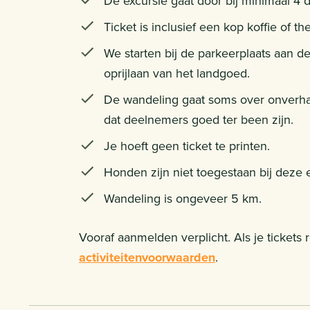
De excursie gaat door bij minimaal 4 
Ticket is inclusief een kop koffie of th
We starten bij de parkeerplaats aan d
oprijlaan van het landgoed.
De wandeling gaat soms over onverhar
dat deelnemers goed ter been zijn.
Je hoeft geen ticket te printen.
Honden zijn niet toegestaan bij deze e
Wandeling is ongeveer 5 km.
Vooraf aanmelden verplicht. Als je tickets
activiteitenvoorwaarden
.