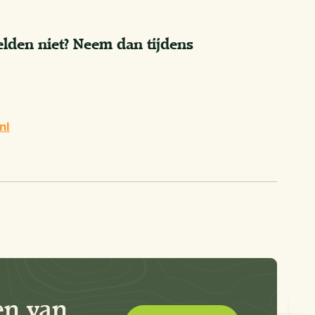
elden niet? Neem dan tijdens
nl
en van