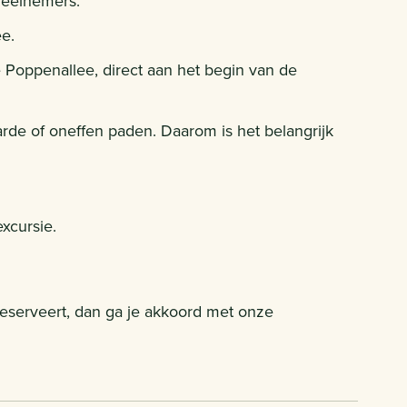
deelnemers.
ee.
e Poppenallee, direct aan het begin van de
de of oneffen paden. Daarom is het belangrijk
xcursie.
 reserveert, dan ga je akkoord met onze