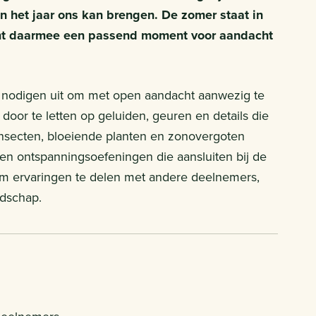
an het jaar ons kan brengen. De zomer staat in
rmt daarmee een passend moment voor aandacht
n nodigen uit om met open aandacht aanwezig te
oor te letten op geluiden, geuren en details die
nsecten, bloeiende planten en zonovergoten
 ontspanningsoefeningen die aansluiten bij de
e om ervaringen te delen met andere deelnemers,
ndschap.