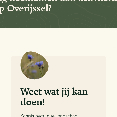
 Overijssel?
Weet wat jij kan
doen!
Kennis over jouw landschap