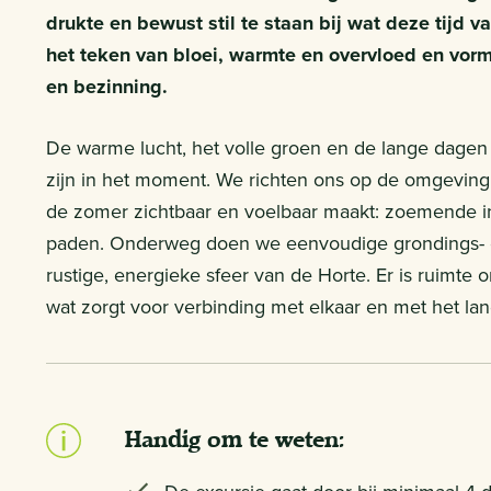
drukte en bewust stil te staan bij wat deze tijd v
het teken van bloei, warmte en overvloed en vo
en bezinning.
De warme lucht, het volle groen en de lange dage
zijn in het moment. We richten ons op de omgeving d
de zomer zichtbaar en voelbaar maakt: zoemende i
paden. Onderweg doen we eenvoudige grondings- en
rustige, energieke sfeer van de Horte. Er is ruimt
wat zorgt voor verbinding met elkaar en met het la
Handig om te weten: