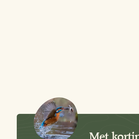
Met korti