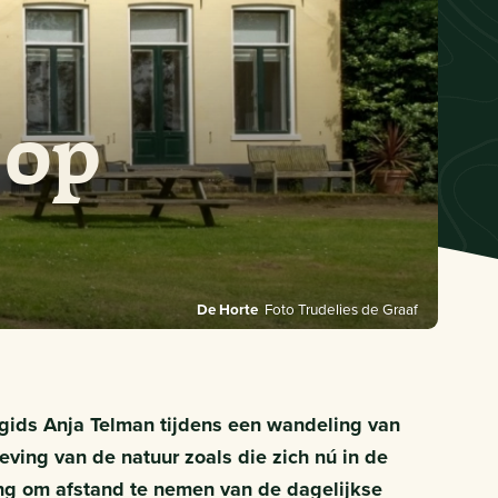
 op
De Horte
Foto Trudelies de Graaf
 gids Anja Telman tijdens een wandeling van
eving van de natuur zoals die zich nú in de
ing om afstand te nemen van de dagelijkse