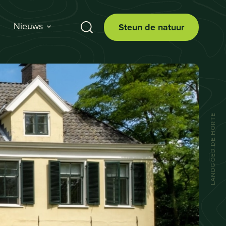
Nieuws
Steun de natuur
LANDGOED DE HORTE