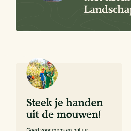
Landschap
Steek je handen
uit de mouwen!
Goed voor mens en natuur