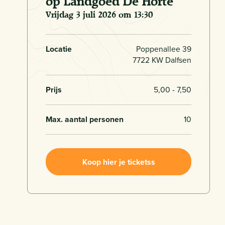
op Landgoed De Horte
vrijdag 3 juli 2026 om 13:30
Locatie
Poppenallee 39
7722 KW Dalfsen
Prijs
5,00 - 7,50
Max. aantal personen
10
Koop hier je ticketss