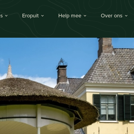
s
Eropuit
Help mee
Over ons