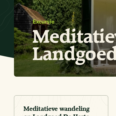
Excursie
Meditati
Landgoed
Meditatieve wandeling