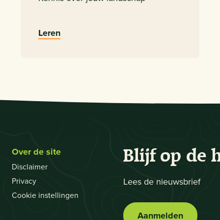
Leren
Over de site
Blijf op de 
Disclaimer
Privacy
Lees de nieuwsbrief
Cookie instellingen
Aanmelden