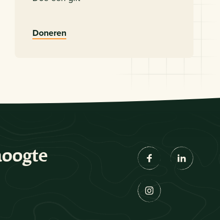
Doneren
hoogte