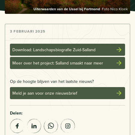
Uiterwaarden van de IJssel bij Fortmond
Foto Nico Kloek
3 FEBRUARI 2025
Download: Landschapsbiografie Zuid-Salland
Meer over het project: Salland smaakt naar meer
Op de hoogte blijven van het laatste nieuws?
Meld je aan voor onze nieuwsbrief
Delen: