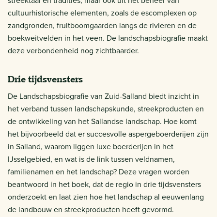
streektaal en tradities, maar ook uit het beheer van
cultuurhistorische elementen, zoals de escomplexen op
zandgronden, fruitboomgaarden langs de rivieren en de
boekweitvelden in het veen. De landschapsbiografie maakt
deze verbondenheid nog zichtbaarder.
Drie tijdsvensters
De Landschapsbiografie van Zuid-Salland biedt inzicht in
het verband tussen landschapskunde, streekproducten en
de ontwikkeling van het Sallandse landschap. Hoe komt
het bijvoorbeeld dat er succesvolle aspergeboerderijen zijn
in Salland, waarom liggen luxe boerderijen in het
IJsselgebied, en wat is de link tussen veldnamen,
familienamen en het landschap? Deze vragen worden
beantwoord in het boek, dat de regio in drie tijdsvensters
onderzoekt en laat zien hoe het landschap al eeuwenlang
de landbouw en streekproducten heeft gevormd.