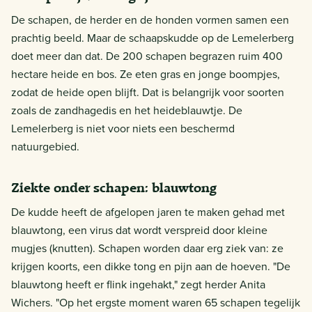
De schapen, de herder en de honden vormen samen een
prachtig beeld. Maar de schaapskudde op de Lemelerberg
doet meer dan dat. De 200 schapen begrazen ruim 400
hectare heide en bos. Ze eten gras en jonge boompjes,
zodat de heide open blijft. Dat is belangrijk voor soorten
zoals de zandhagedis en het heideblauwtje. De
Lemelerberg is niet voor niets een beschermd
natuurgebied.
Ziekte onder schapen: blauwtong
De kudde heeft de afgelopen jaren te maken gehad met
blauwtong, een virus dat wordt verspreid door kleine
mugjes (knutten). Schapen worden daar erg ziek van: ze
krijgen koorts, een dikke tong en pijn aan de hoeven. "De
blauwtong heeft er flink ingehakt," zegt herder Anita
Wichers. "Op het ergste moment waren 65 schapen tegelijk