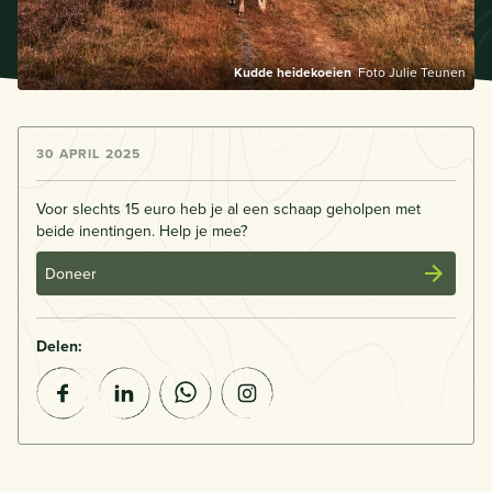
Kudde heidekoeien
Foto Julie Teunen
30 APRIL 2025
Voor slechts 15 euro heb je al een schaap geholpen met
beide inentingen. Help je mee?
Doneer
Delen: