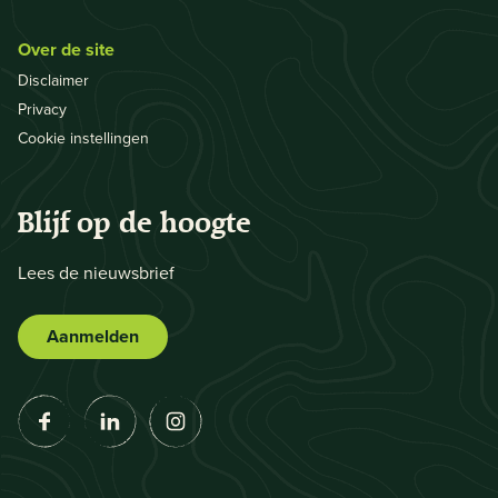
Over de site
Disclaimer
Privacy
Cookie instellingen
Blijf op de hoogte
Lees de nieuwsbrief
Aanmelden