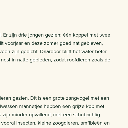
 Er zijn drie jongen gezien: één koppel met twee
dit voorjaar en deze zomer goed nat gebleven,
een zijn gedicht. Daardoor blijft het water beter
 nest in natte gebieden, zodat roofdieren zoals de
ieren gezien. Dit is een grote zangvogel met een
Volwassen mannetjes hebben een grijze kop met
s zijn minder opvallend, met een schubachtig
 vooral insecten, kleine zoogdieren, amfibieën en