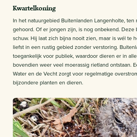
Kwartelkoning
In het natuurgebied Buitenlanden Langenholte, ten 
gehoord. Of er jongen zijn, is nog onbekend. Deze b
schuw. Hij laat zich bijna nooit zien, maar is wél t
liefst in een rustig gebied zonder verstoring. Buiten
toegankelijk voor publiek, waardoor dieren er in al
bovendien weer veel moerassig rietland ontstaan. Ee
Water en de Vecht zorgt voor regelmatige overstrom
bijzondere planten en dieren.