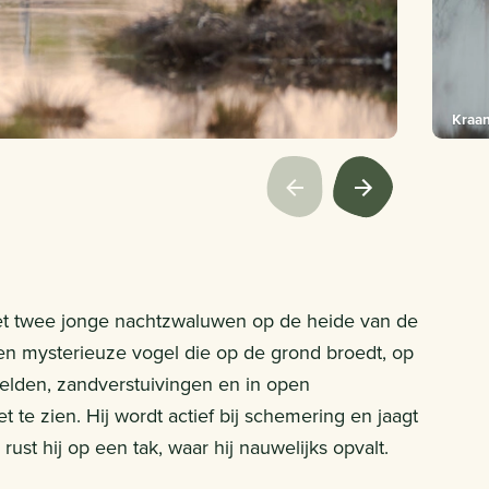
Kraa
et twee jonge nachtzwaluwen op de heide van de
en mysterieuze vogel die op de grond broedt, op
velden, zandverstuivingen en in open
t te zien. Hij wordt actief bij schemering en jaagt
ust hij op een tak, waar hij nauwelijks opvalt.