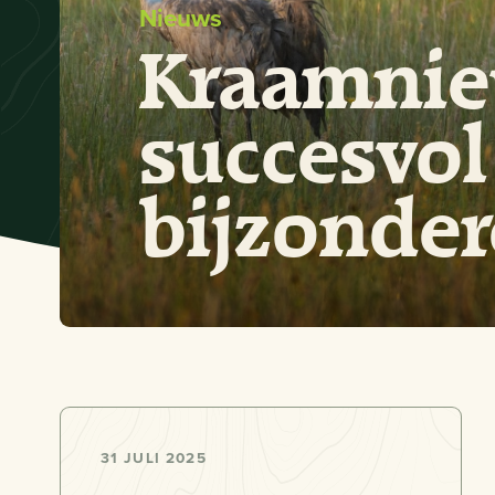
Nieuws
Kraamnieu
succesvol
bijzonder
31 JULI 2025