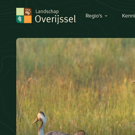
Regio's
Kenni