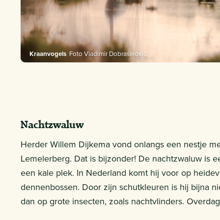
Kraanvogels
Foto Vladimir Dobrasinovic
Nachtzwaluw
Herder Willem Dijkema vond onlangs een nestje m
Lemelerberg. Dat is bijzonder! De nachtzwaluw is e
een kale plek. In Nederland komt hij voor op heide
dennenbossen. Door zijn schutkleuren is hij bijna nie
dan op grote insecten, zoals nachtvlinders. Overdag r