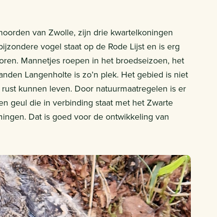
noorden van Zwolle, zijn drie kwartelkoningen
ijzondere vogel staat op de Rode Lijst en is erg
e horen. Mannetjes roepen in het broedseizoen, het
landen Langenholte is zo’n plek. Het gebied is niet
le rust kunnen leven. Door natuurmaatregelen is er
n geul die in verbinding staat met het Zwarte
ingen. Dat is goed voor de ontwikkeling van