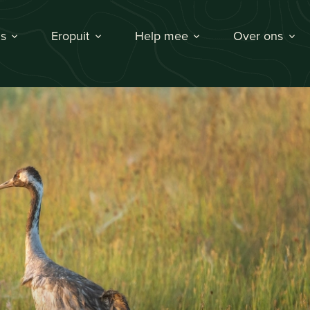
s
Eropuit
Help mee
Over ons