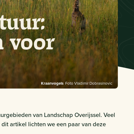
tuur:
n voor
Kraanvogels
Foto Vladimir Dobrasinovic
uurgebieden van Landschap Overijssel. Veel
it artikel lichten we een paar van deze