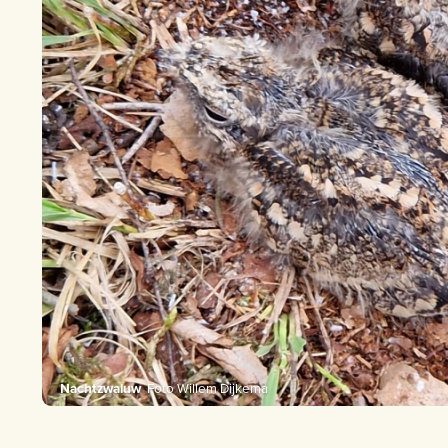
Nachtzwaluw
Foto Willem Dijkema