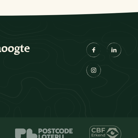
hoogte