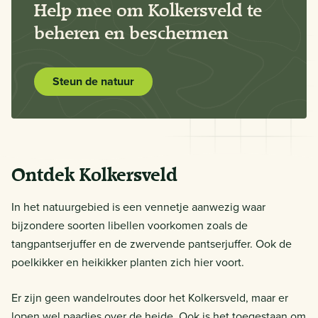
Help mee om Kolkersveld te
beheren en beschermen
Steun de natuur
Ontdek Kolkersveld
In het natuurgebied is een vennetje aanwezig waar
bijzondere soorten libellen voorkomen zoals de
tangpantserjuffer en de zwervende pantserjuffer. Ook de
poelkikker en heikikker planten zich hier voort.
Er zijn geen wandelroutes door het Kolkersveld, maar er
lopen wel paadjes over de heide. Ook is het toegestaan om