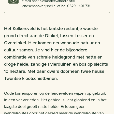
E-mail naar alexander.vanderelst@
landschapoverijssel.nl of bel 0529 - 401 731.
Het Kolkersveld is het laatste restantje woeste
grond direct aan de Dinkel, tussen Losser en
Overdinkel. Hier komen eeuwenoude natuur en
cultuur samen. Je vind hier de bijzondere
combinatie van schrale heidegrond met natte en
droge heide, zandige rivierduinen en bos op slechts
10 hectare. Met daar dwars doorheen twee heuse
Twentse klootschietbanen.
Oude karrensporen op de heidevelden wijzen op gebruik
in een ver verleden. Het gebied is licht glooiend en in het
laagste deel groeit natte heide. Er lopen geen
wandelroutes door het gebied maar de wandelroute van