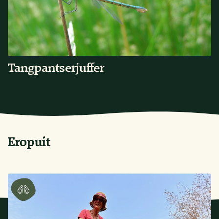
Tangpantserjuffer
Eropuit