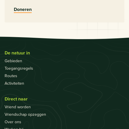
Doneren
De natuur in
Gebieden
Toegangsregels
Routes
Activiteiten
Direct naar
Vriend worden
Vriendschap opzeggen
Over ons