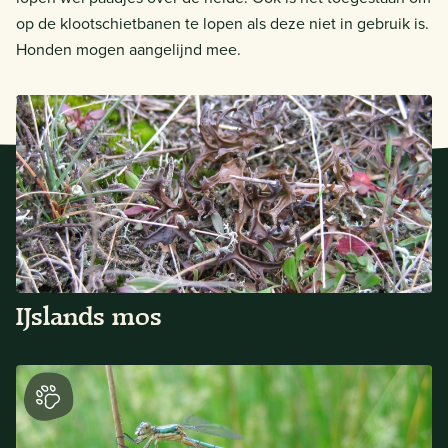
op de klootschietbanen te lopen als deze niet in gebruik is.
Honden mogen aangelijnd mee.
IJslands mos