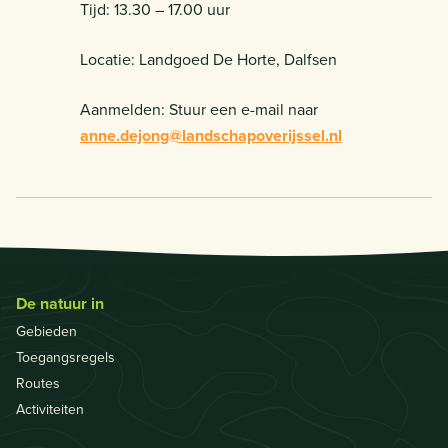
Tijd: 13.30 – 17.00 uur
Locatie: Landgoed De Horte, Dalfsen
Aanmelden: Stuur een e-mail naar
anne.dejong@landschapoverijssel.nl
De natuur in
Gebieden
Toegangsregels
Routes
Activiteiten