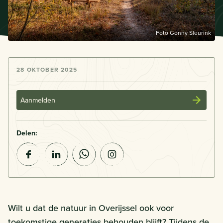
Foto Gonny Sleurink
28 OKTOBER 2025
Aanmelden
Delen:
Wilt u dat de natuur in Overijssel ook voor
toekomstige generaties behouden blijft? Tijdens de