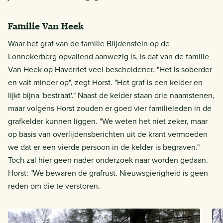
Familie Van Heek
Waar het graf van de familie Blijdenstein op de
Lonnekerberg opvallend aanwezig is, is dat van de familie
Van Heek op Haverriet veel bescheidener. "Het is soberder
en valt minder op", zegt Horst. "Het graf is een kelder en
lijkt bijna 'bestraat'." Naast de kelder staan drie naamstenen,
maar volgens Horst zouden er goed vier familieleden in de
grafkelder kunnen liggen. "We weten het niet zeker, maar
op basis van overlijdensberichten uit de krant vermoeden
we dat er een vierde persoon in de kelder is begraven."
Toch zal hier geen nader onderzoek naar worden gedaan.
Horst: "We bewaren de grafrust. Nieuwsgierigheid is geen
reden om die te verstoren.