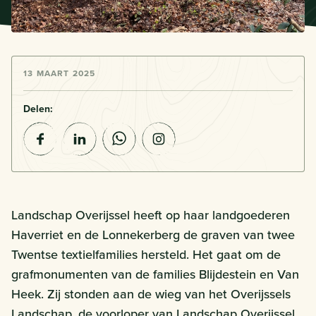
13 MAART 2025
Delen:
Landschap Overijssel heeft op haar landgoederen
Haverriet en de Lonnekerberg de graven van twee
Twentse textielfamilies hersteld. Het gaat om de
grafmonumenten van de families Blijdestein en Van
Heek. Zij stonden aan de wieg van het Overijssels
Landschap, de voorloper van Landschap Overijssel.