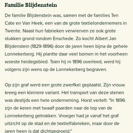
Familie Blijdenstein
De familie Blijdenstein was, samen met de families Ten
Cate en Van Heek, een van de grote textielondernemers in
Twente. Naast hun fabrieken verwierven ze ook grote
stukken grond rondom Enschede. Zo kocht Albert Jan
Blijdenstein (1829-1896) door de jaren heen bijna de gehele
Lonnekerberg. Hij plantte daar veel bomen in het voorheen
woeste heidegebied. Toen hij in 1896 overleed, werd hij
volgens zijn wens op de Lonnekerberg begraven.
Op zijn graf werd een grote zwerfkei geplaatst. Zijn vrouw
kreeg een kleinere variant. Het transport van deze stenen
was destijds een hele onderneming. Horst vertelt: "In 1896
zijn de keien met twaalf paarden naar de top van de
Lonnekerberg getrokken. Vroeger had je vanaf het graf
uitzicht op de stad en de textielfabrieken, maar door de
jaren heen is dat dichtgegroeid."