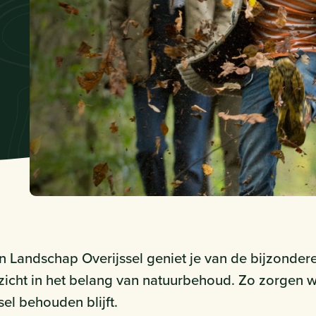
n Landschap Overijssel geniet je van de bijzonde
nzicht in het belang van natuurbehoud. Zo zorgen
sel behouden blijft.