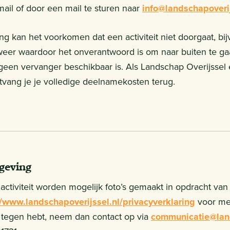
ail of door een mail te sturen naar
info@landschapoverij
ing kan het voorkomen dat een activiteit niet doorgaat, bij
weer waardoor het onverantwoord is om naar buiten te ga
 geen vervanger beschikbaar is. Als Landschap Overijssel e
tvang je je volledige deelnamekosten terug.
geving
activiteit worden mogelijk foto’s gemaakt in opdracht van
//www.landschapoverijssel.nl/privacyverklaring
voor mee
 tegen hebt, neem dan contact op via
communicatie@land