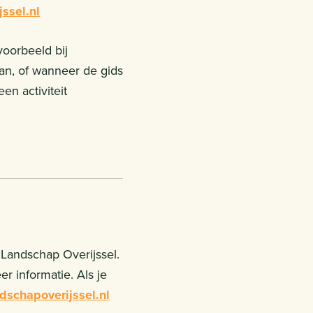
ssel.nl
voorbeeld bij
an, of wanneer de gids
en activiteit
 Landschap Overijssel.
r informatie. Als je
schapoverijssel.nl