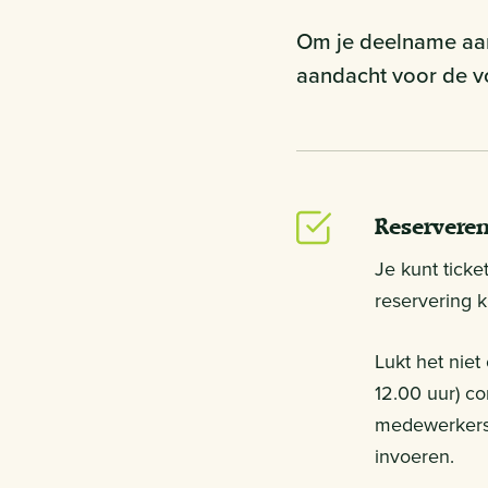
Om je deelname aan 
aandacht voor de 
Reserveren
Je kunt ticke
reservering k
Lukt het niet
12.00 uur) c
medewerkers 
invoeren.