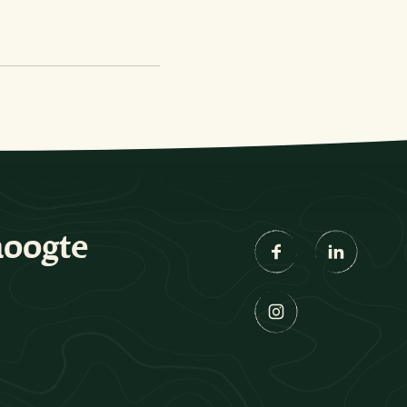
hoogte