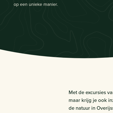
op een unieke manier.
Met de excursies va
maar krijg je ook i
de natuur in Overijs