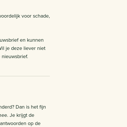
woordelijk voor schade,
euwsbrief en kunnen
il je deze liever niet
 nieuwsbrief.
derd? Dan is het fijn
ee. Je krijgt de
te antwoorden op de