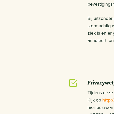
bevestigingsm
Bij uitzonder
stormachtig 
ziek is en er
annuleert, on
Privacywet
Tijdens deze 
Kijk op
http:
hier bezwaar