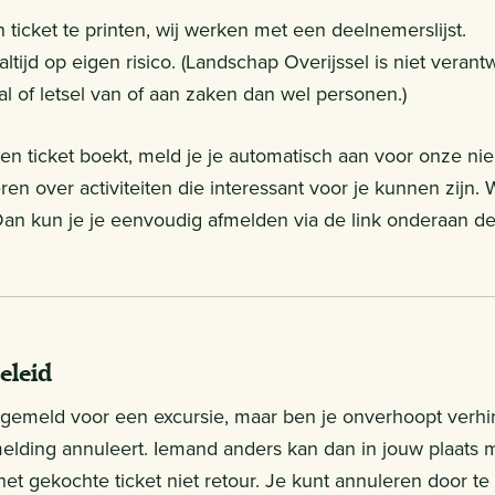
 ticket te printen, wij werken met een deelnemerslijst.
ltijd op eigen risico. (Landschap Overijssel is niet verant
stal of letsel van of aan zaken dan wel personen.)
en ticket boekt, meld je je automatisch aan voor onze ni
ren over activiteiten die interessant voor je kunnen zijn. W
an kun je je eenvoudig afmelden via de link onderaan de
eleid
ngemeld voor een excursie, maar ben je onverhoopt verhin
melding annuleert. Iemand anders kan dan in jouw plaats m
het gekochte ticket niet retour. Je kunt annuleren door 