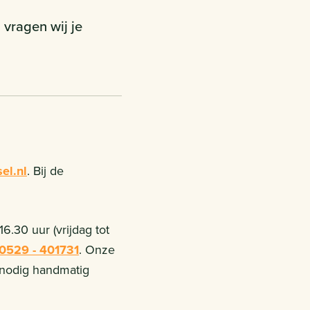
 vragen wij je
el.nl
. Bij de
6.30 uur (vrijdag tot
0529 - 401731
. Onze
 nodig handmatig