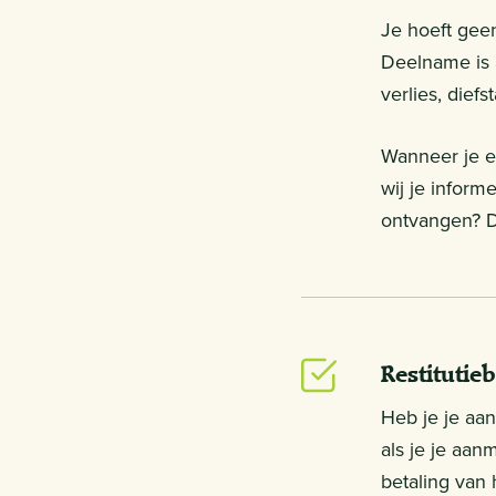
Je hoeft geen
Deelname is a
verlies, dief
Wanneer je e
wij je informe
ontvangen? D
Restitutieb
Heb je je aa
als je je aan
betaling van 