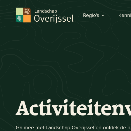
Regio's
Kenni
Activiteite
Ga mee met Landschap Overijssel en ontdek de na