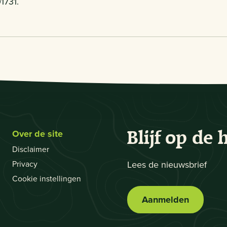
1731.
Over de site
Blijf op de 
Disclaimer
Privacy
Lees de nieuwsbrief
Cookie instellingen
Aanmelden