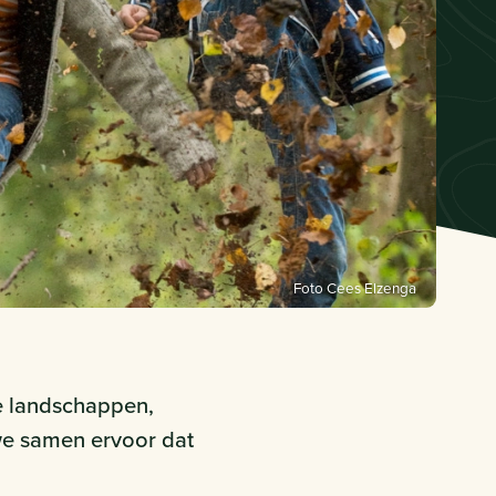
Foto Cees Elzenga
re landschappen,
 we samen ervoor dat