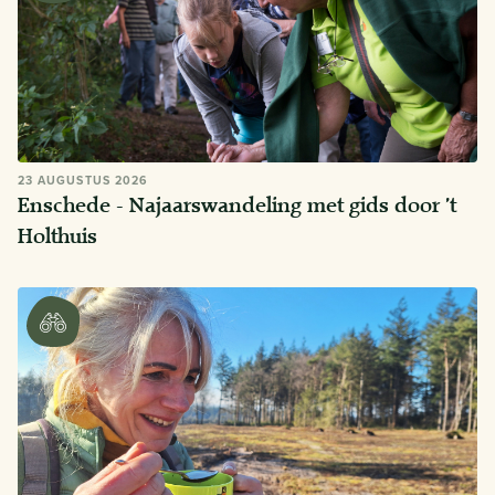
23 AUGUSTUS 2026
Enschede - Najaarswandeling met gids door ’t
Holthuis