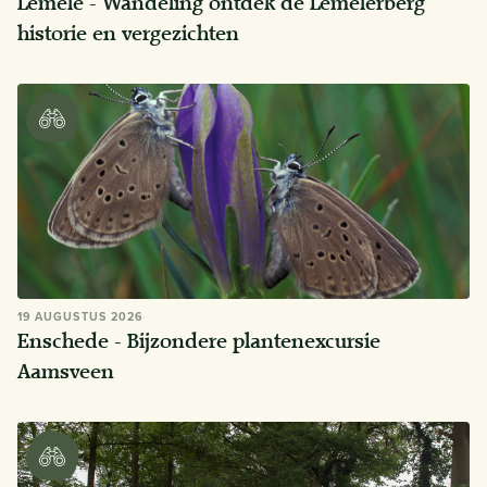
Lemele - Wandeling ontdek de Lemelerberg
historie en vergezichten
19 AUGUSTUS 2026
Enschede - Bijzondere plantenexcursie
Aamsveen