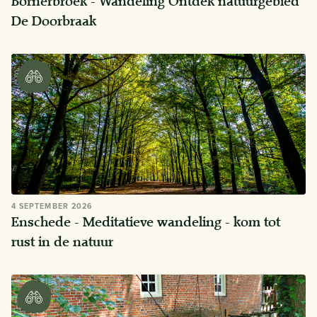
Bornerbroek - Wandeling Ontdek natuurgebied
De Doorbraak
4 SEPTEMBER 2026
Enschede - Meditatieve wandeling - kom tot
rust in de natuur